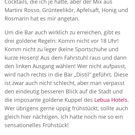
Cocktails, die ich je hatte, aber der Mix aus
Martini Rosso, Grünteelikör, Apfelsaft, Honig und
Rosmarin hat es mir angetan.
Um die Bar auch wirklich zu erreichen, gibt es
drei goldene Regeln: Komm nicht vor 18 Uhr!
Komm nicht zu leger (keine Sportschuhe und
kurze Hosen)! Aus dem Fahrstuhl raus und dann
den linken Ausgang wählen! Wer nicht aufpasst,
wird nach rechts in die Bar „Distil“ geführt. Diese
ist zwar auch nicht schlecht, aber man verpasst
den eindeutig besseren Blick auf die Stadt und
die imposante goldene Kuppel des
Lebua Hotels
.
Wer übrigens gerne üppig frühstückt, sollte auch
gleich hier nächtigen. Ich hatte noch nie so ein
sensationelles Frühstück!