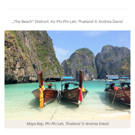
„The Beach“ Drehort, Ko Phi Phi Leh, Thailand © Andrea David
Maya Bay, Phi Phi Leh, Thailand © Andrea David