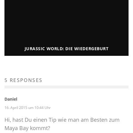
JURASSIC WORLD: DIE WIEDERGEBURT
5 RESPONSES
Daniel
16. April 2015 um 10:44 Uhr
Hi, hast Du einen Tip wie man am Besten zum
Maya Bay kommt?