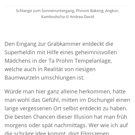
Schlange zum Sonnenuntergang, Phnom Bakeng, Angkor,
Kambodscha © Andrea David
Den Eingang zur Grabkammer entdeckt die
Superheldin mit Hilfe eines geheimnisvollen
Mädchens in der Ta Prohm Tempelanlage,
welche auch in Realität von riesigen
Baumwurzeln umschlungen ist.
Würde man hier ganz alleine herkommen, hätte
man wohl das Gefühl, mitten im Dschungel einen
lange vergessenen Ort selbst entdeckt zu haben.
Die besten Chancen dieser Illusion hat man früh
morgens oder spät nachmittags. Wer wie ich auf
die schräge Idee kommt, dort Filmszenen