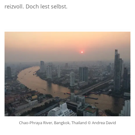
reizvoll. Doch lest selbst.
Chao-Phraya River, Bangkok, Thailand © Andrea David