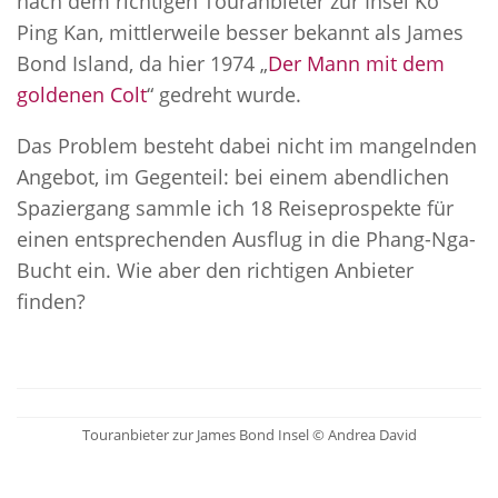
nach dem richtigen Touranbieter zur Insel Ko
Ping Kan, mittlerweile besser bekannt als James
Bond Island, da hier 1974 „
Der Mann mit dem
goldenen Colt
“ gedreht wurde.
Das Problem besteht dabei nicht im mangelnden
Angebot, im Gegenteil: bei einem abendlichen
Spaziergang sammle ich 18 Reiseprospekte für
einen entsprechenden Ausflug in die Phang-Nga-
Bucht ein. Wie aber den richtigen Anbieter
finden?
Touranbieter zur James Bond Insel © Andrea David