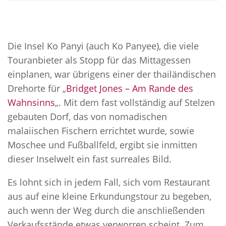
Die Insel Ko Panyi (auch Ko Panyee), die viele
Touranbieter als Stopp für das Mittagessen
einplanen, war übrigens einer der thailändischen
Drehorte für „
Bridget Jones – Am Rande des
Wahnsinns
„. Mit dem fast vollständig auf Stelzen
gebauten Dorf, das von nomadischen
malaiischen Fischern errichtet wurde, sowie
Moschee und Fußballfeld, ergibt sie inmitten
dieser Inselwelt ein fast surreales Bild.
Es lohnt sich in jedem Fall, sich vom Restaurant
aus auf eine kleine Erkundungstour zu begeben,
auch wenn der Weg durch die anschließenden
Verkaufsstände etwas verworren scheint. Zum