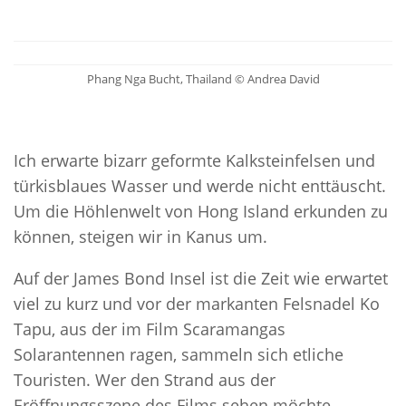
Phang Nga Bucht, Thailand © Andrea David
Ich erwarte bizarr geformte Kalksteinfelsen und
türkisblaues Wasser und werde nicht enttäuscht.
Um die Höhlenwelt von Hong Island erkunden zu
können, steigen wir in Kanus um.
Auf der James Bond Insel ist die Zeit wie erwartet
viel zu kurz und vor der markanten Felsnadel Ko
Tapu, aus der im Film Scaramangas
Solarantennen ragen, sammeln sich etliche
Touristen. Wer den Strand aus der
Eröffnungsszene des Films sehen möchte,