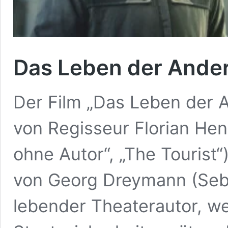
Das Leben der Ande
Der Film „Das Leben der A
von Regisseur Florian He
ohne Autor“, „The Tourist“
von Georg Dreymann (Seba
lebender Theaterautor, wel