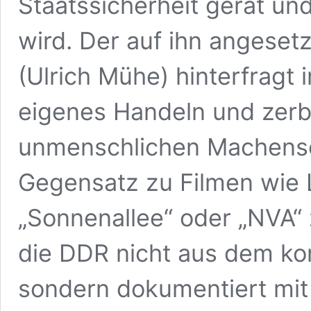
Staatssicherheit gerät un
wird. Der auf ihn angese
(Ulrich Mühe) hinterfragt 
eigenes Handeln und zerbr
unmenschlichen Machensch
Gegensatz zu Filmen wie
„Sonnenallee“ oder „NVA“
die DDR nicht aus dem ko
sondern dokumentiert mit