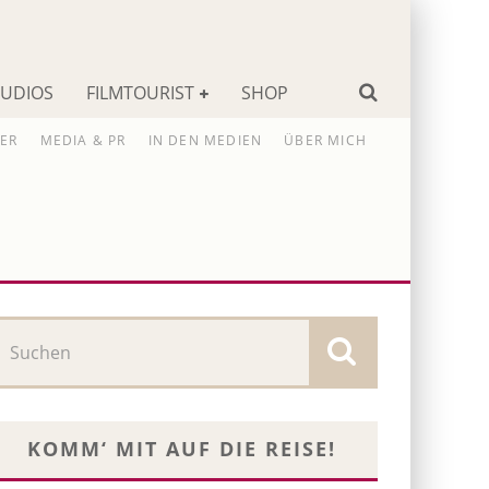
TUDIOS
FILMTOURIST
SHOP
ER
MEDIA & PR
IN DEN MEDIEN
ÜBER MICH
KOMM‘ MIT AUF DIE REISE!