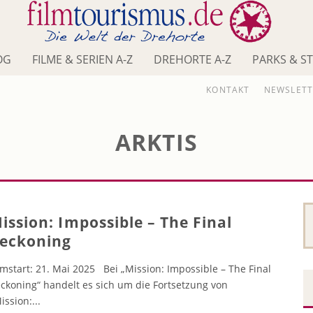
OG
FILME & SERIEN A-Z
DREHORTE A-Z
PARKS & S
KONTAKT
NEWSLETT
ARKTIS
ission: Impossible – The Final
eckoning
lmstart: 21. Mai 2025 Bei „Mission: Impossible – The Final
ckoning“ handelt es sich um die Fortsetzung von
ission:
...