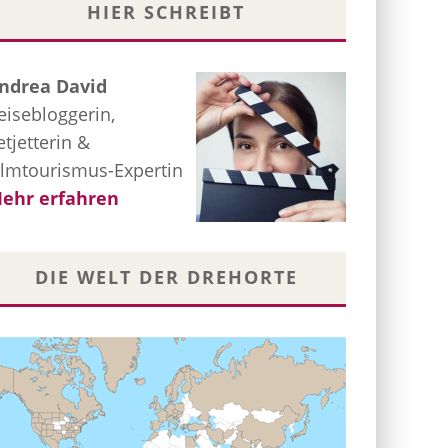
HIER SCHREIBT
ndrea David
eisebloggerin,
etjetterin &
ilmtourismus-Expertin
ehr erfahren
DIE WELT DER DREHORTE