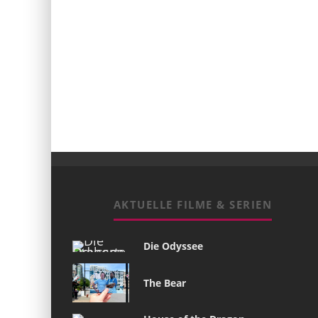
AKTUELLE FILME & SERIEN
Die Odyssee
The Bear