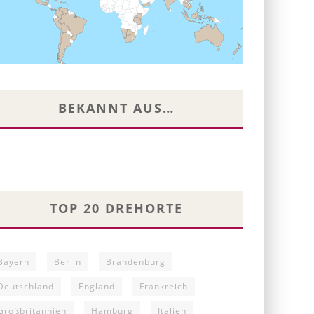
BEKANNT AUS…
TOP 20 DREHORTE
Bayern
Berlin
Brandenburg
Deutschland
England
Frankreich
Großbritannien
Hamburg
Italien