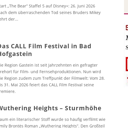
tart „The Bear“ Staffel 5 auf Disney+: 26. Juni 2026
ach dem überraschenden Tod seines Bruders Mikey
ehrt der
...
Das CALL Film Festival in Bad
Hofgastein
ie Region Gastein ist seit Jahrzehnten ein gefragter
rehort für Film- und Fernsehproduktionen. Nun wird
ie Region zudem zum Treffpunkt der Filmwelt: Vom 28.
is 31. Mai 2026 feiert das CALL Film Festival seine
remiere.
Wuthering Heights – Sturmhöhe
aum ein literarischer Stoff wurde so häufig verfilmt wie
mily Brontës Roman „Wuthering Heights“. Den Großteil