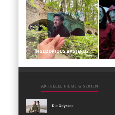
INGLOURIOUS BASTERDS
AKTUELLE FILME & SERIEN
Die Odyssee