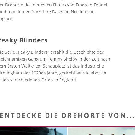
er Drehorte des neuesten Filmes von Emerald Fennell
and man in den Yorkshire Dales im Norden von
ngland.
Peaky Blinders
ie Serie „Peaky Blinders“ erzählt die Geschichte der
leichnamigen Gang um Tommy Shelby in der Zeit nach
em Ersten Weltkrieg. Schauplatz ist das industrielle
irmingham der 1920er-Jahre, gedreht wurde aber an
ielen verschiedenen Orten in England.
ENTDECKE DIE DREHORTE VON..