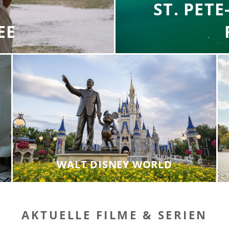
ST. PET
EE
WALT DISNEY WORLD
AKTUELLE FILME & SERIEN