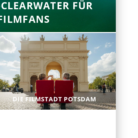
E-CLEARWATER FÜR
FILMFANS
DIE FILMSTADT POTSDAM