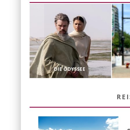
DIE ODYSSEE
RE