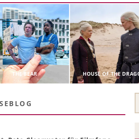
THE BEAR
HOUSE OF THE DRA
ISEBLOG