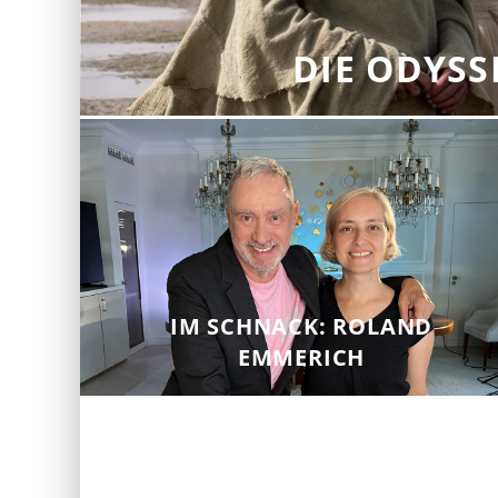
DIE ODYSS
IM SCHNACK: ROLAND
EMMERICH