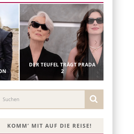
DER TEUFEL TRÄGT PRADA
GON
2
KOMM‘ MIT AUF DIE REISE!