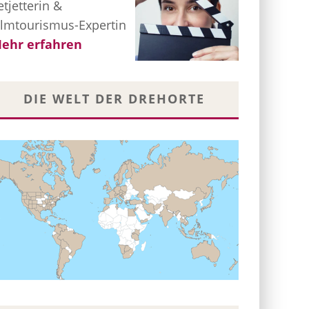
etjetterin &
ilmtourismus-Expertin
ehr erfahren
DIE WELT DER DREHORTE