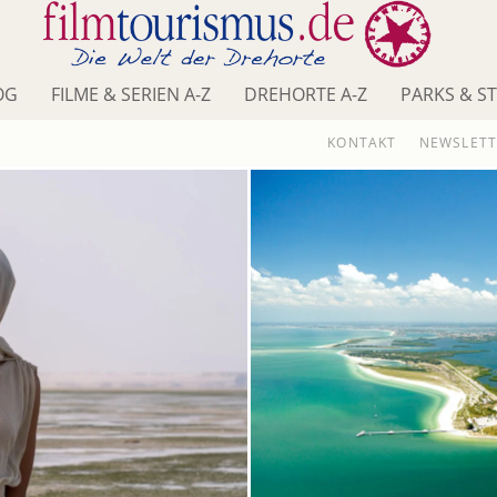
OG
FILME & SERIEN A-Z
DREHORTE A-Z
PARKS & S
KONTAKT
NEWSLETT