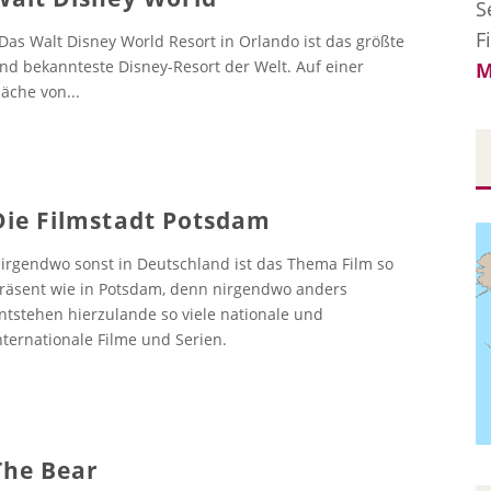
S
F
as Walt Disney World Resort in Orlando ist das größte
nd bekannteste Disney-Resort der Welt. Auf einer
M
läche von
...
Die Filmstadt Potsdam
irgendwo sonst in Deutschland ist das Thema Film so
räsent wie in Potsdam, denn nirgendwo anders
ntstehen hierzulande so viele nationale und
nternationale Filme und Serien.
The Bear