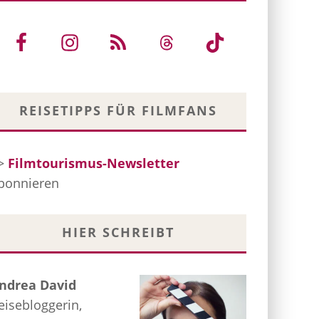
REISETIPPS FÜR FILMFANS
>
Filmtourismus-Newsletter
bonnieren
HIER SCHREIBT
ndrea David
eisebloggerin,