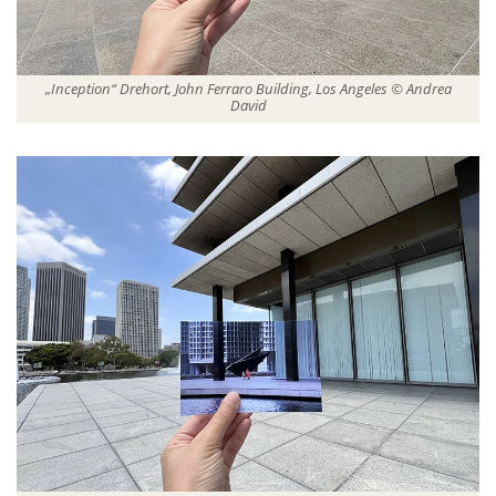
„Inception“ Drehort, John Ferraro Building, Los Angeles © Andrea
David