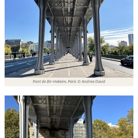
Pont de Bir-Hakeim, Paris © Andrea David