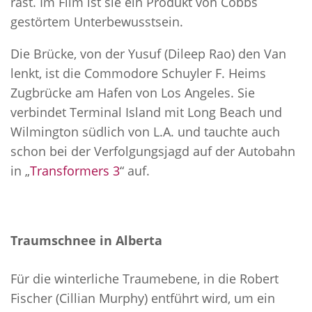
rast. Im Film ist sie ein Produkt von Cobbs
gestörtem Unterbewusstsein.
Die Brücke, von der Yusuf (Dileep Rao) den Van
lenkt, ist die Commodore Schuyler F. Heims
Zugbrücke am Hafen von Los Angeles. Sie
verbindet Terminal Island mit Long Beach und
Wilmington südlich von L.A. und tauchte auch
schon bei der Verfolgungsjagd auf der Autobahn
in „
Transformers 3
“ auf.
Traumschnee in Alberta
Für die winterliche Traumebene, in die Robert
Fischer (Cillian Murphy) entführt wird, um ein