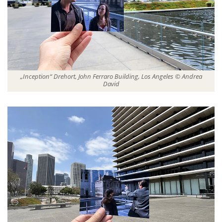
„Inception“ Drehort, John Ferraro Building, Los Angeles © Andrea
David