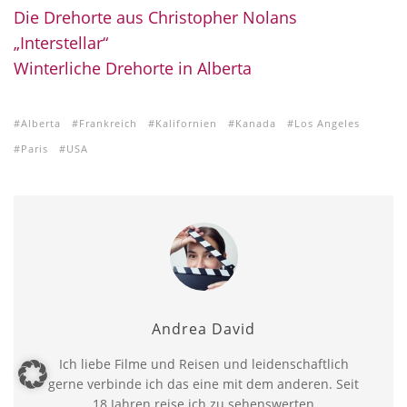
Die Drehorte aus Christopher Nolans
„Interstellar“
Winterliche Drehorte in Alberta
Alberta
Frankreich
Kalifornien
Kanada
Los Angeles
Paris
USA
Andrea David
Ich liebe Filme und Reisen und leidenschaftlich
gerne verbinde ich das eine mit dem anderen. Seit
18 Jahren reise ich zu sehenswerten