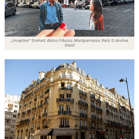
„Inception“ Drehort, Bistro Il Russo, Montparnasse, Paris © Andrea
David