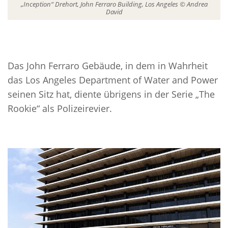
„Inception“ Drehort, John Ferraro Building, Los Angeles © Andrea
David
Das John Ferraro Gebäude, in dem in Wahrheit
das Los Angeles Department of Water and Power
seinen Sitz hat, diente übrigens in der Serie „The
Rookie“ als Polizeirevier.