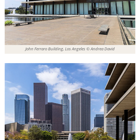
John Ferraro Building, Los Angeles © Andrea David