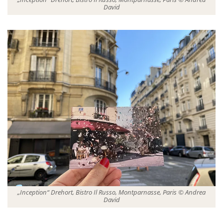
David
„Inception“ Drehort, Bistro Il Russo, Montparnasse, Paris © Andrea
David