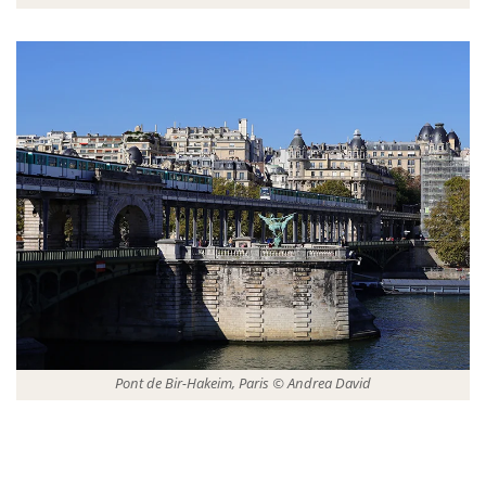
Pont de Bir-Hakeim, Paris © Andrea David