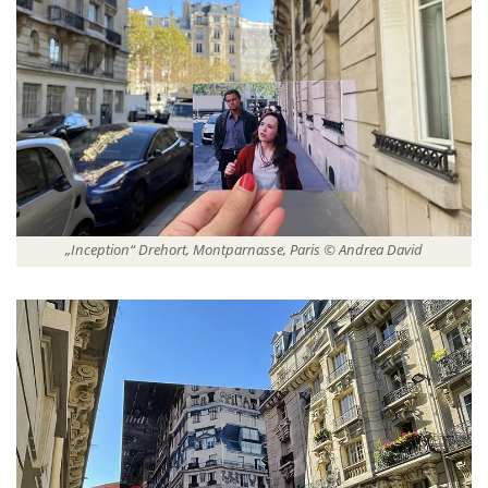
„Inception“ Drehort, Montparnasse, Paris © Andrea David