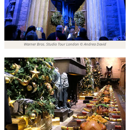
Warner Bros. Studio Tour London © Andrea David