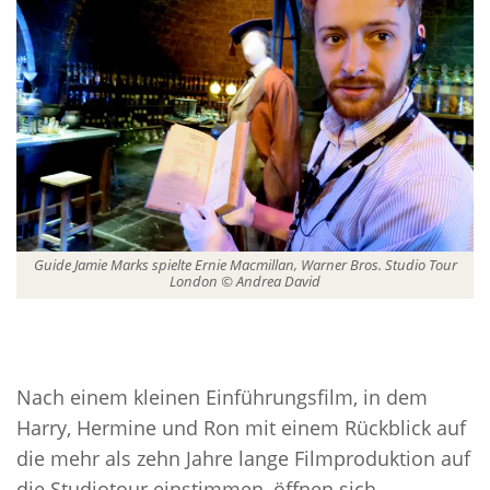
Guide Jamie Marks spielte Ernie Macmillan, Warner Bros. Studio Tour
London © Andrea David
Nach einem kleinen Einführungsfilm, in dem
Harry, Hermine und Ron mit einem Rückblick auf
die mehr als zehn Jahre lange Filmproduktion auf
die Studiotour einstimmen, öffnen sich