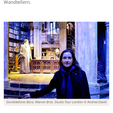
Wandtellern.
Dumbledores Büro, Warner Bros. Studio Tour London © Andrea David