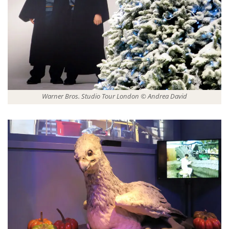
Warner Bros. Studio Tour London © Andrea David