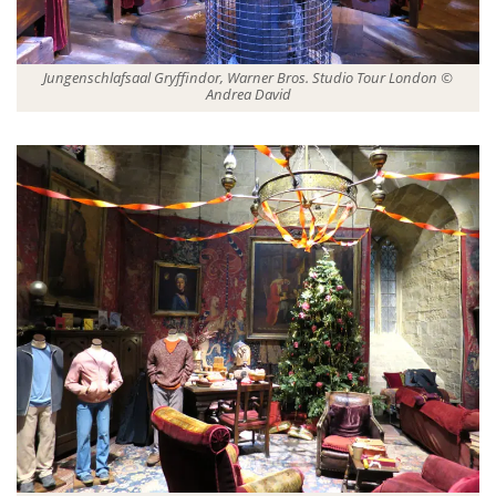
Jungenschlafsaal Gryffindor, Warner Bros. Studio Tour London ©
Andrea David