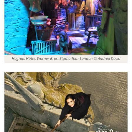
Hagrids Hütte, Warner Bros. Studio Tour London © Andrea David