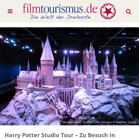
Warner Bros. Studio Tour London © Andrea David
Harry Potter Studio Tour – Zu Besuch in