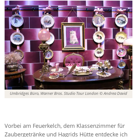
Umbridges Büro, Warner Bros. Studio Tour London © Andrea David
Vorbei am Feuerkelch, dem Klassenzimmer für
Zaubergetränke und Hagrids Hütte entdecke ich