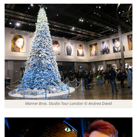
Warner Bros. Studio Tour London © Andrea David