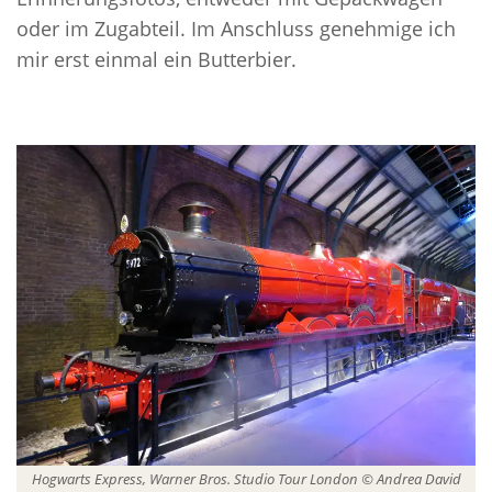
oder im Zugabteil. Im Anschluss genehmige ich
mir erst einmal ein Butterbier.
Hogwarts Express, Warner Bros. Studio Tour London © Andrea David