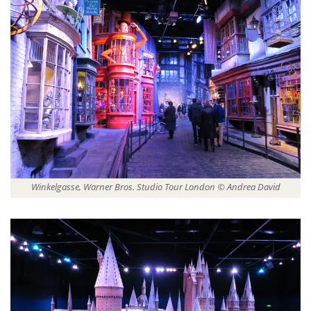
Winkelgasse, Warner Bros. Studio Tour London © Andrea David