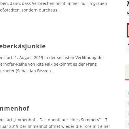
ben, dann, dass Verbrechen nicht immer nur in grauen
oßstädten, sondern durchaus
...
eberkäsjunkie
lmstart: 1. August 2019 In der sechsten Verfilmung der
erhofer-Reihe von Rita Falk bekommt es der Franz
erhofer (Sebastian Bezzel)
...
mmenhof
lmstart „Immenhof – Das Abenteuer eines Sommers“: 17.
nuar 2019 Der Immenhof öffnet wieder die Tore mit einer