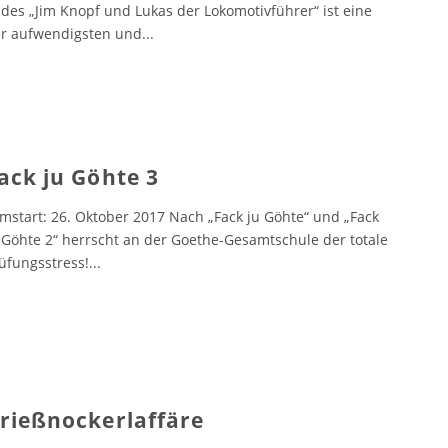
des „Jim Knopf und Lukas der Lokomotivführer“ ist eine
r aufwendigsten und
...
ack ju Göhte 3
lmstart: 26. Oktober 2017 Nach „Fack ju Göhte“ und „Fack
 Göhte 2“ herrscht an der Goethe-Gesamtschule der totale
üfungsstress!
...
rießnockerlaffäre