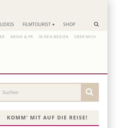
TUDIOS
FILMTOURIST
SHOP
ER
MEDIA & PR
IN DEN MEDIEN
ÜBER MICH
KOMM‘ MIT AUF DIE REISE!