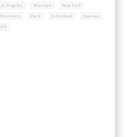
Los Angeles
München
New York
Österreich
Paris
Schottland
Spanien
USA