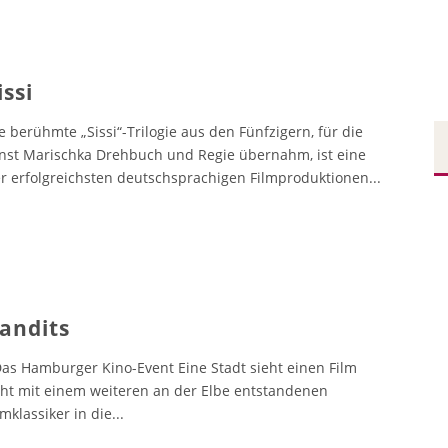
issi
e berühmte „Sissi“-Trilogie aus den Fünfzigern, für die
nst Marischka Drehbuch und Regie übernahm, ist eine
r erfolgreichsten deutschsprachigen Filmproduktionen
...
andits
s Hamburger Kino-Event Eine Stadt sieht einen Film
ht mit einem weiteren an der Elbe entstandenen
lmklassiker in die
...