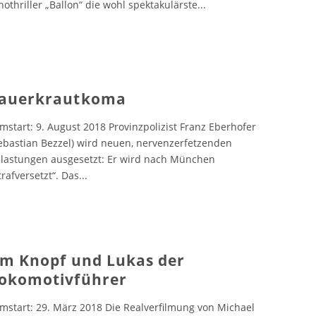
nothriller „Ballon“ die wohl spektakulärste
...
auerkrautkoma
lmstart: 9. August 2018 Provinzpolizist Franz Eberhofer
ebastian Bezzel) wird neuen, nervenzerfetzenden
lastungen ausgesetzt: Er wird nach München
trafversetzt“. Das
...
im Knopf und Lukas der
okomotivführer
lmstart: 29. März 2018 Die Realverfilmung von Michael