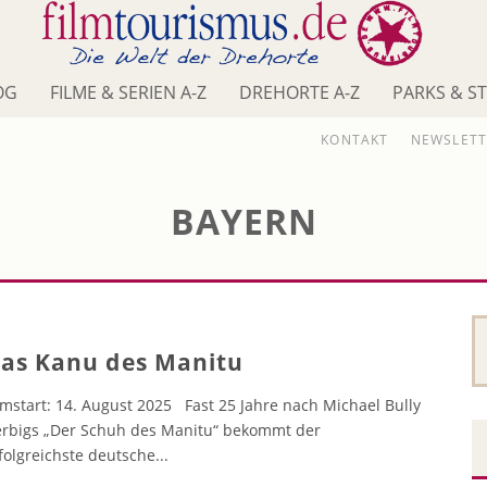
OG
FILME & SERIEN A-Z
DREHORTE A-Z
PARKS & S
KONTAKT
NEWSLETT
BAYERN
as Kanu des Manitu
lmstart: 14. August 2025 Fast 25 Jahre nach Michael Bully
rbigs „Der Schuh des Manitu“ bekommt der
folgreichste deutsche
...