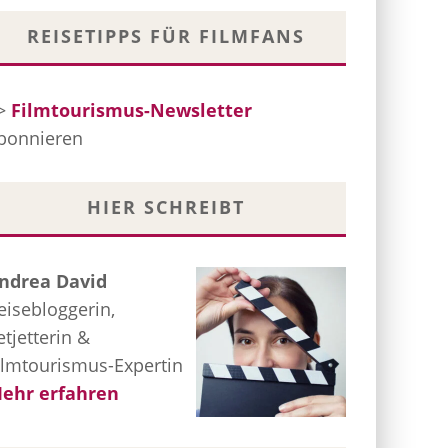
REISETIPPS FÜR FILMFANS
>
Filmtourismus-Newsletter
bonnieren
HIER SCHREIBT
ndrea David
eisebloggerin,
etjetterin &
ilmtourismus-Expertin
ehr erfahren