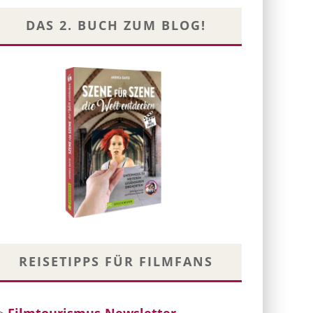
DAS 2. BUCH ZUM BLOG!
REISETIPPS FÜR FILMFANS