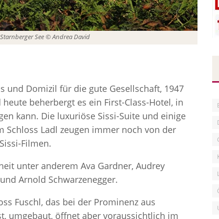
 Starnberger See © Andrea David
s und Domizil für die gute Gesellschaft, 1947
heute beherbergt es ein First-Class-Hotel, in
en kann. Die luxuriöse Sissi-Suite und einige
m Schloss Ladl zeugen immer noch von der
Sissi-Filmen.
heit unter anderem Ava Gardner, Audrey
 und Arnold Schwarzenegger.
oss Fuschl, das bei der Prominenz aus
ist, umgebaut, öffnet aber voraussichtlich im