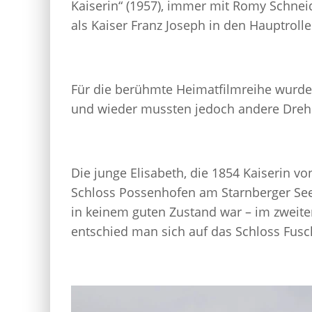
Kaiserin“ (1957), immer mit Romy Schnei
als Kaiser Franz Joseph in den Hauptrolle
Für die berühmte Heimatfilmreihe wurden 
und wieder mussten jedoch andere Dreh
Die junge Elisabeth, die 1854 Kaiserin v
Schloss Possenhofen am Starnberger See 
in keinem guten Zustand war – im zweiten
entschied man sich auf das Schloss Fus