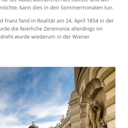
n möchte, kann dies in den Sommermonaten tun.
d Franz fand in Realität am 24. April 1854 in der
urde die feierliche Zeremonie allerdings im
edreht wurde wiederum in der Wiener