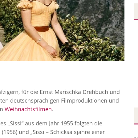
nfzigern, für die Ernst Marischka Drehbuch und
hsten deutschsprachigen Filmproduktionen und
en
Weihnachtsfilmen
.
es „Sissi“ aus dem Jahr 1955 folgten die
 (1956) und „Sissi – Schicksalsjahre einer