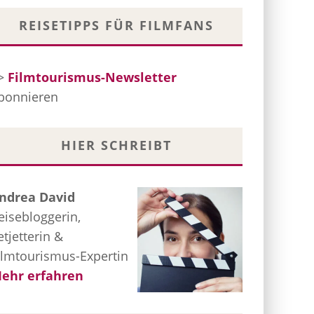
REISETIPPS FÜR FILMFANS
>
Filmtourismus-Newsletter
bonnieren
HIER SCHREIBT
ndrea David
eisebloggerin,
etjetterin &
ilmtourismus-Expertin
ehr erfahren