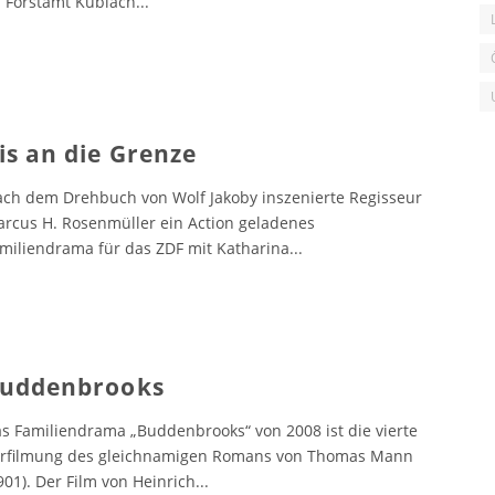
 Forstamt Küblach
...
is an die Grenze
ch dem Drehbuch von Wolf Jakoby inszenierte Regisseur
rcus H. Rosenmüller ein Action geladenes
miliendrama für das ZDF mit Katharina
...
uddenbrooks
s Familiendrama „Buddenbrooks“ von 2008 ist die vierte
rfilmung des gleichnamigen Romans von Thomas Mann
901). Der Film von Heinrich
...