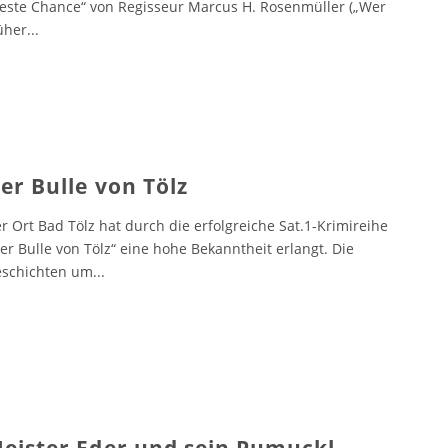
este Chance“ von Regisseur Marcus H. Rosenmüller („Wer
üher
...
er Bulle von Tölz
r Ort Bad Tölz hat durch die erfolgreiche Sat.1-Krimireihe
er Bulle von Tölz“ eine hohe Bekanntheit erlangt. Die
schichten um
...