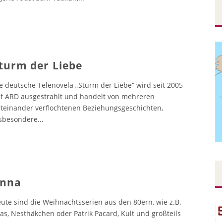
turm der Liebe
e deutsche Telenovela „Sturm der Liebe“ wird seit 2005
f ARD ausgestrahlt und handelt von mehreren
teinander verflochtenen Beziehungsgeschichten,
sbesondere
...
nna
ute sind die Weihnachtsserien aus den 80ern, wie z.B.
las, Nesthäkchen oder Patrik Pacard, Kult und großteils