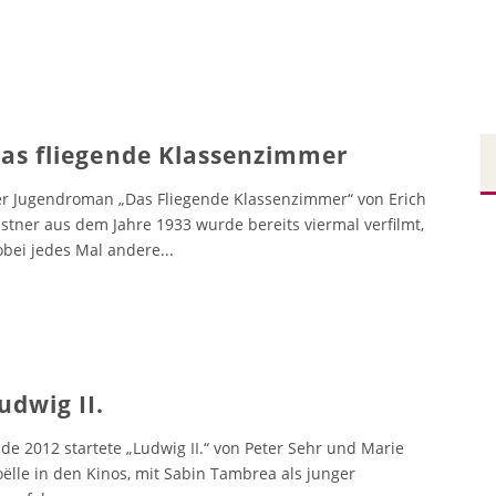
as fliegende Klassenzimmer
r Jugendroman „Das Fliegende Klassenzimmer“ von Erich
stner aus dem Jahre 1933 wurde bereits viermal verfilmt,
bei jedes Mal andere
...
udwig II.
de 2012 startete „Ludwig II.“ von Peter Sehr und Marie
ëlle in den Kinos, mit Sabin Tambrea als junger