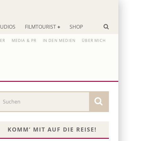
TUDIOS
FILMTOURIST
SHOP
ER
MEDIA & PR
IN DEN MEDIEN
ÜBER MICH
KOMM‘ MIT AUF DIE REISE!