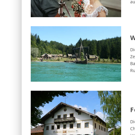
au
W
Di
Ze
Ba
Ru
F
Di
Ch