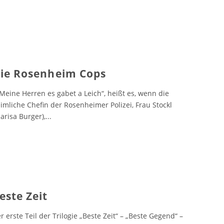
ie Rosenheim Cops
eine Herren es gabet a Leich“, heißt es, wenn die
imliche Chefin der Rosenheimer Polizei, Frau Stockl
arisa Burger),
...
este Zeit
r erste Teil der Trilogie „Beste Zeit“ – „Beste Gegend“ –