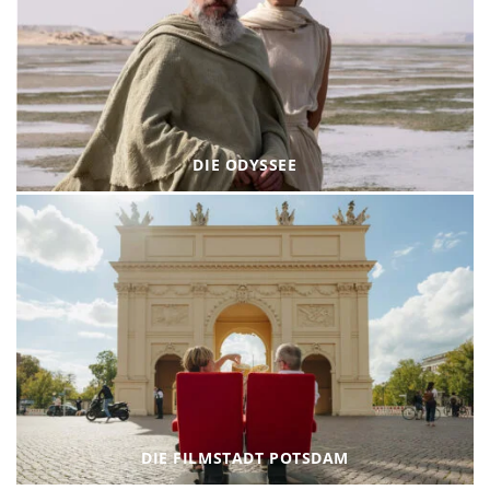
DIE ODYSSEE
DIE FILMSTADT POTSDAM