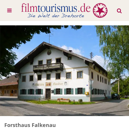
Forsthaus Falkenau