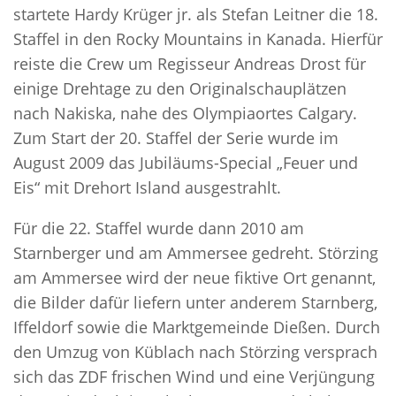
startete Hardy Krüger jr. als Stefan Leitner die 18.
Staffel in den Rocky Mountains in Kanada. Hierfür
reiste die Crew um Regisseur Andreas Drost für
einige Drehtage zu den Originalschauplätzen
nach Nakiska, nahe des Olympiaortes Calgary.
Zum Start der 20. Staffel der Serie wurde im
August 2009 das Jubiläums-Special „Feuer und
Eis“ mit Drehort Island ausgestrahlt.
Für die 22. Staffel wurde dann 2010 am
Starnberger und am Ammersee gedreht. Störzing
am Ammersee wird der neue fiktive Ort genannt,
die Bilder dafür liefern unter anderem Starnberg,
Iffeldorf sowie die Marktgemeinde Dießen. Durch
den Umzug von Küblach nach Störzing versprach
sich das ZDF frischen Wind und eine Verjüngung