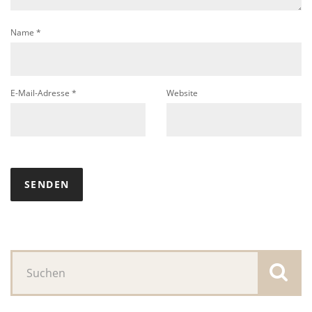
Name
*
E-Mail-Adresse
*
Website