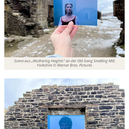
Szene aus „Wuthering Heights“ an der Old Gang Smelting Mill,
Yorkshire © Warner Bros. Pictures