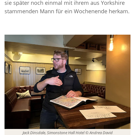
sie später noch einmal mit ihrem aus Yorkshire
stammenden Mann für ein Wochenende herkam.
Jack Dinsdale, Simonstone Hall Hotel © Andrea David