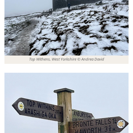
Top Withens, West Yorkshire © Andrea David