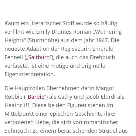
Kaum ein literarischer Stoff wurde so häufig
verfilmt wie Emily Brontës Roman „Wuthering
Heights“ (Sturmhöhe) aus dem Jahr 1847. Die
neueste Adaption der Regisseurin Emerald
Fennell („
Saltburn
“), die auch das Drehbuch
verfasste, ist eine mutige und originelle
Eigeninterpretation.
Die Hauptrollen übernehmen darin Margot
Robbie („
Barbie
“) als Cathy und Jacob Elordi als
Heathcliff. Diese beiden Figuren stehen im
Mittelpunkt einer epischen Geschichte ihrer
verbotenen Liebe, die sich von romantischer
Sehnsucht zu einem berauschenden Strudel aus