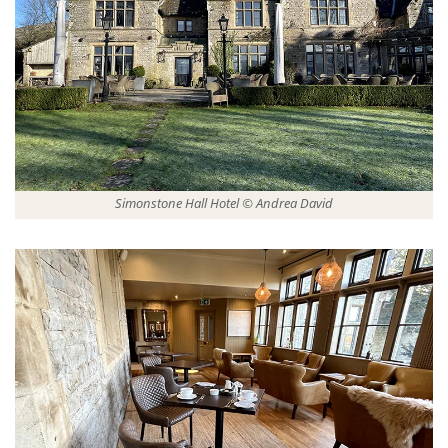
Simonstone Hall Hotel © Andrea David