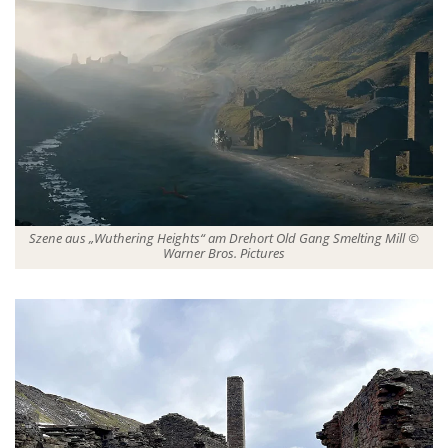
Szene aus „Wuthering Heights“ am Drehort Old Gang Smelting Mill ©
Warner Bros. Pictures