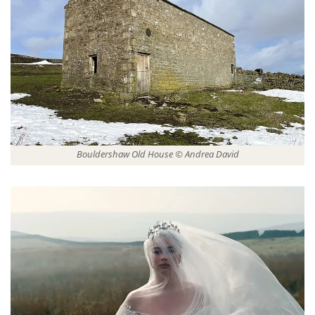
Bouldershaw Old House © Andrea David