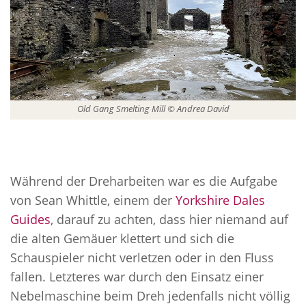
Old Gang Smelting Mill © Andrea David
Während der Dreharbeiten war es die Aufgabe
von Sean Whittle, einem der
Yorkshire Dales
Guides
, darauf zu achten, dass hier niemand auf
die alten Gemäuer klettert und sich die
Schauspieler nicht verletzen oder in den Fluss
fallen. Letzteres war durch den Einsatz einer
Nebelmaschine beim Dreh jedenfalls nicht völlig