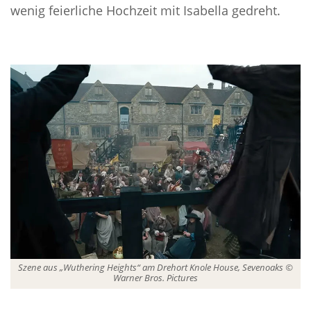
wenig feierliche Hochzeit mit Isabella gedreht.
Szene aus „Wuthering Heights“ am Drehort Knole House, Sevenoaks ©
Warner Bros. Pictures