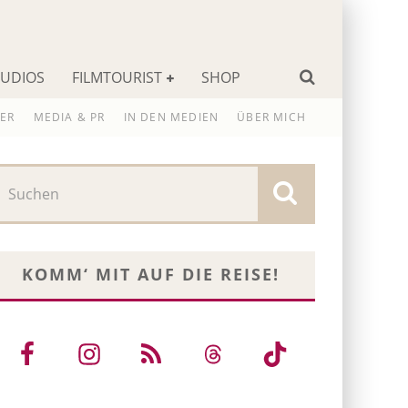
TUDIOS
FILMTOURIST
SHOP
ER
MEDIA & PR
IN DEN MEDIEN
ÜBER MICH
KOMM‘ MIT AUF DIE REISE!