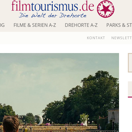
OG
FILME & SERIEN A-Z
DREHORTE A-Z
PARKS & S
KONTAKT
NEWSLETT