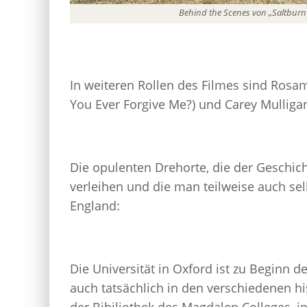
Behind the Scenes von „Saltbur
In weiteren Rollen des Filmes sind Rosam
You Ever Forgive Me?) und Carey Mulligan
Die opulenten Drehorte, die der Geschic
verleihen und die man teilweise auch sel
England:
Die Universität in Oxford ist zu Beginn 
auch tatsächlich in den verschiedenen hi