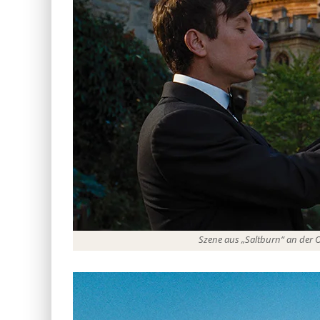
Szene aus „Saltburn“ an der 