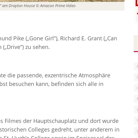
n“ am Drayton House © Amazon Prime Video
und Pike („Gone Girl“), Richard E. Grant („Can
 („Drive“) zu sehen.
hte die passende, exzentrische Atmosphäre
bst besuchen kann, befinden sich alle in
des Filmes der Hauptschauplatz und dort wurde
storischen Colleges gedreht, unter anderem in