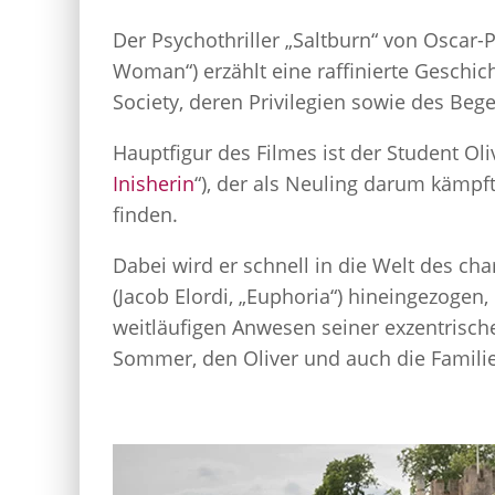
Der Psychothriller „Saltburn“ von Oscar-
Woman“) erzählt eine raffinierte Geschich
Society, deren Privilegien sowie des Beg
Hauptfigur des Filmes ist der Student Oli
Inisherin
“), der als Neuling darum kämpft
finden.
Dabei wird er schnell in die Welt des ch
(Jacob Elordi, „Euphoria“) hineingezogen
weitläufigen Anwesen seiner exzentrischen
Sommer, den Oliver und auch die Familie