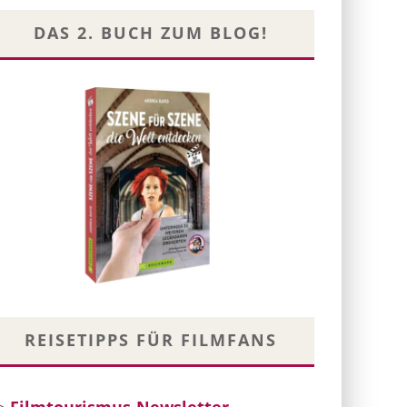
DAS 2. BUCH ZUM BLOG!
REISETIPPS FÜR FILMFANS