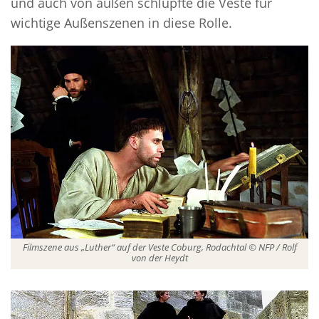
und auch von außen schlüpfte die Veste für
wichtige Außenszenen in diese Rolle.
Filmszene aus „Luther“ auf der Veste Coburg, Rodachtal © NFP / Rolf
von der Heydt