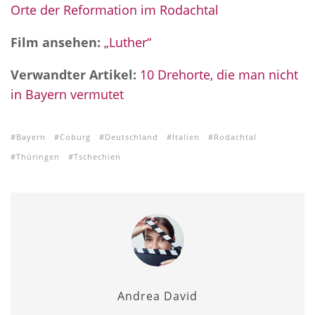
Orte der Reformation im Rodachtal
Film ansehen:
„Luther“
Verwandter Artikel:
10 Drehorte, die man nicht
in Bayern vermutet
Bayern
Coburg
Deutschland
Italien
Rodachtal
Thüringen
Tschechien
Andrea David