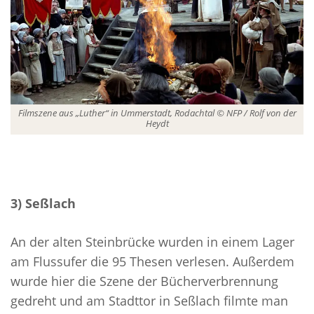
Filmszene aus „Luther“ in Ummerstadt, Rodachtal © NFP / Rolf von der
Heydt
3) Seßlach
An der alten Steinbrücke wurden in einem Lager
am Flussufer die 95 Thesen verlesen. Außerdem
wurde hier die Szene der Bücherverbrennung
gedreht und am Stadttor in Seßlach filmte man