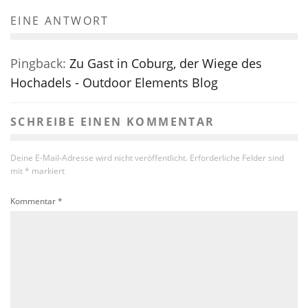
EINE ANTWORT
Pingback:
Zu Gast in Coburg, der Wiege des
Hochadels - Outdoor Elements Blog
SCHREIBE EINEN KOMMENTAR
Deine E-Mail-Adresse wird nicht veröffentlicht.
Erforderliche Felder sind
mit
*
markiert
Kommentar
*