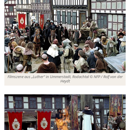
Filmszene aus „Luther“ in Ummerstadt, Rodachtal © NFP / Rolf von der
Heydt