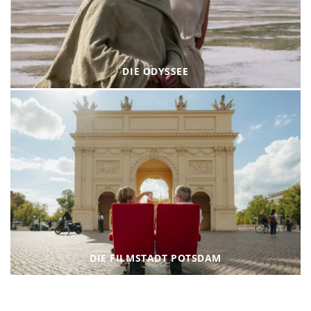
DIE ODYSSEE
DIE FILMSTADT POTSDAM