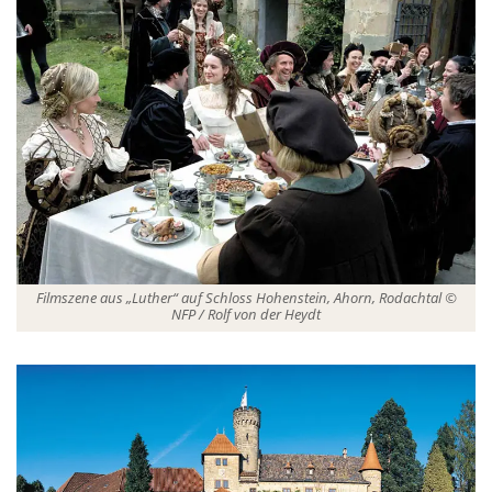
Filmszene aus „Luther“ auf Schloss Hohenstein, Ahorn, Rodachtal ©
NFP / Rolf von der Heydt