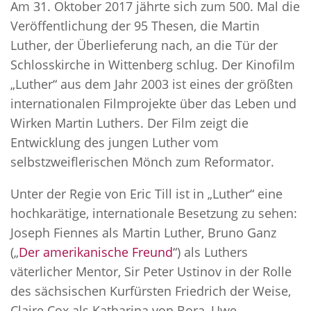
Am 31. Oktober 2017 jährte sich zum 500. Mal die
Veröffentlichung der 95 Thesen, die Martin
Luther, der Überlieferung nach, an die Tür der
Schlosskirche in Wittenberg schlug. Der Kinofilm
„Luther“ aus dem Jahr 2003 ist eines der größten
internationalen Filmprojekte über das Leben und
Wirken Martin Luthers. Der Film zeigt die
Entwicklung des jungen Luther vom
selbstzweiflerischen Mönch zum Reformator.
Unter der Regie von Eric Till ist in „Luther“ eine
hochkarätige, internationale Besetzung zu sehen:
Joseph Fiennes als Martin Luther, Bruno Ganz
(„
Der amerikanische Freund
“) als Luthers
väterlicher Mentor, Sir Peter Ustinov in der Rolle
des sächsischen Kurfürsten Friedrich der Weise,
Claire Cox als Katharina von Bora, Uwe