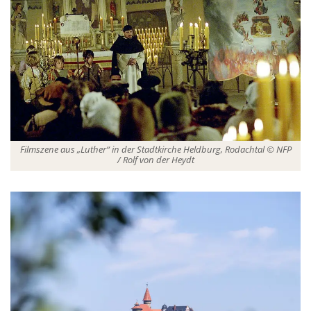
Filmszene aus „Luther“ in der Stadtkirche Heldburg, Rodachtal © NFP
/ Rolf von der Heydt