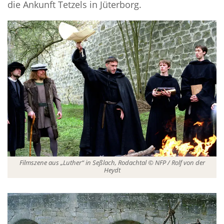
die Ankunft Tetzels in Jüterborg.
Filmszene aus „Luther“ in Seßlach, Rodachtal © NFP / Rolf von der
Heydt