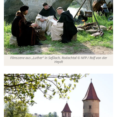
Filmszene aus „Luther“ in Seßlach, Rodachtal © NFP / Rolf von der
Heydt