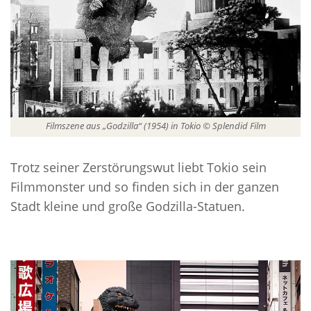
Filmszene aus „Godzilla“ (1954) in Tokio © Splendid Film
Trotz seiner Zerstörungswut liebt Tokio sein
Filmmonster und so finden sich in der ganzen
Stadt kleine und große Godzilla-Statuen.