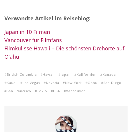
Verwandte Artikel im Reiseblog:
Japan in 10 Filmen
Vancouver für Filmfans
Filmkulisse Hawaii – Die schönsten Drehorte auf
Oʻahu
British Columbia
Hawaii
Japan
Kalifornien
Kanada
Kauai
Las Vegas
Nevada
New York
Oahu
San Diego
San Francisco
Tokio
USA
Vancouver