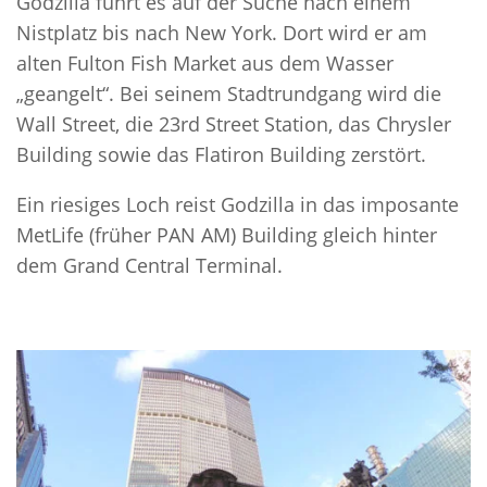
Godzilla führt es auf der Suche nach einem
Nistplatz bis nach New York. Dort wird er am
alten Fulton Fish Market aus dem Wasser
„geangelt“. Bei seinem Stadtrundgang wird die
Wall Street, die 23rd Street Station, das Chrysler
Building sowie das Flatiron Building zerstört.
Ein riesiges Loch reist Godzilla in das imposante
MetLife (früher PAN AM) Building gleich hinter
dem Grand Central Terminal.