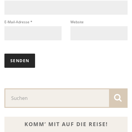
E-Mail-Adresse
*
Website
KOMM‘ MIT AUF DIE REISE!