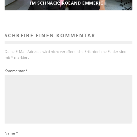
IM SCHNACK: ROLAND EMMERICH
SCHREIBE EINEN KOMMENTAR
Deine E-Mail-Adresse wird nicht veröffentlicht.
Erforderliche Felder sind
mit
*
markiert
Kommentar
*
Name
*