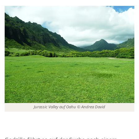
Jurassic Valley auf Oahu © Andrea David