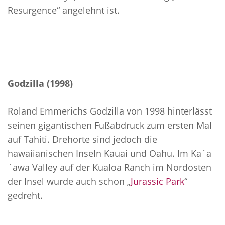
Resurgence“ angelehnt ist.
Godzilla (1998)
Roland Emmerichs Godzilla von 1998 hinterlässt
seinen gigantischen Fußabdruck zum ersten Mal
auf Tahiti. Drehorte sind jedoch die
hawaiianischen Inseln Kauai und Oahu. Im Ka´a
´awa Valley auf der Kualoa Ranch im Nordosten
der Insel wurde auch schon „
Jurassic Park
“
gedreht.