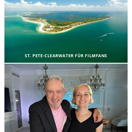
ST. PETE-CLEARWATER FÜR FILMFANS