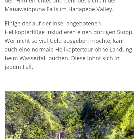
den Film errichtet und befindet sich an den
Manawaiopuna Falls im Hanapepe Valley.
Einige der auf der Insel angebotenen
Helikopterflüge inkludieren einen dortigen Stopp.
Wer nicht so viel Geld ausgeben möchte, kann
auch eine normale Helikoptertour ohne Landung
beim Wasserfall buchen. Diese lohnt sich in
jedem Fall.