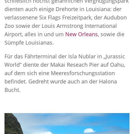
schließlich höchst gefährlichen Vergnügungspark
dienten auch einige Drehorte in Louisiana: der
verlassenene Six Flags Freizeitpark, der Audubon
Zoo sowie der Louis Armstrong International
Airport, alles in und um
New Orleans
, sowie die
Sümpfe Louisianas.
Für das Fährterminal der Isla Nublar in „Jurassic
World“ diente der Makai Reseach Pier auf Oahu,
auf dem sich eine Meeresforschungsstation
befindet. Gedreht wurde auch an der Halona
Bucht.