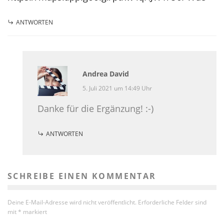
ANTWORTEN
Andrea David
5. Juli 2021 um 14:49 Uhr
Danke für die Ergänzung! :-)
ANTWORTEN
SCHREIBE EINEN KOMMENTAR
Deine E-Mail-Adresse wird nicht veröffentlicht.
Erforderliche Felder sind
mit
*
markiert