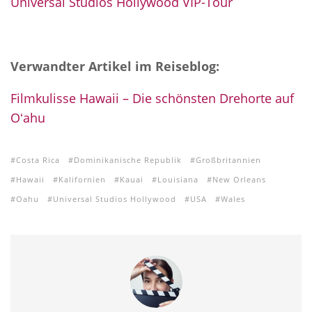
Universal Studios Hollywood VIP-Tour
Verwandter Artikel im Reiseblog:
Filmkulisse Hawaii – Die schönsten Drehorte auf
Oʻahu
Costa Rica
Dominikanische Republik
Großbritannien
Hawaii
Kalifornien
Kauai
Louisiana
New Orleans
Oahu
Universal Studios Hollywood
USA
Wales