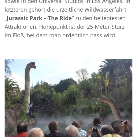
sowie in den Universal Studios in Los Angeles. In
letzteren gehört die urzeitliche Wildwasserfahrt
„
Jurassic Park – The Ride
“ zu den beliebtesten
Attraktionen. Höhepunkt ist der 25-Meter-Sturz
im Floß, bei dem man ordentlich nass wird.