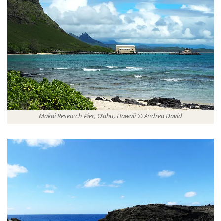
Makai Research Pier, O’ahu, Hawaii © Andrea David