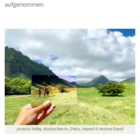
aufgenommen.
Jurassic Valley, Kualoa Ranch, O’ahu, Hawaii © Andrea David