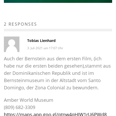
2 RESPONSES
Tobias Lienhard
3. Juli 2021 um 17:07 Uhr
Auch der Bernstein aus dem ersten Film, (ich
habe nur die ersten beiden gesehen),stammt aus
der Dominikanischen Republik und ist im
Bernsteinmuseum in der Altstadt vom Santo
Domingo, der Zona Colonial zu bewundern.
Amber World Museum
(809) 682-3309
https://maps.app.goo.gl/ptnw4qHJW1rU6PWd8