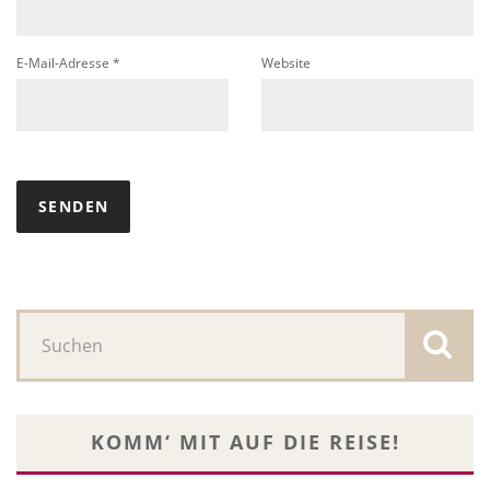
E-Mail-Adresse
*
Website
KOMM‘ MIT AUF DIE REISE!