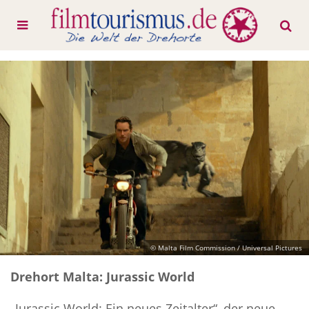
© Malta Film Commission / Universal Pictures
Drehort Malta: Jurassic World
„Jurassic World: Ein neues Zeitalter“, der neue