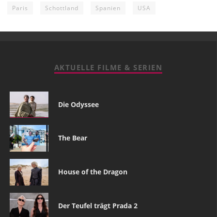
Paris
Schottland
Spanien
USA
AKTUELLE FILME & SERIEN
Die Odyssee
The Bear
House of the Dragon
Der Teufel trägt Prada 2