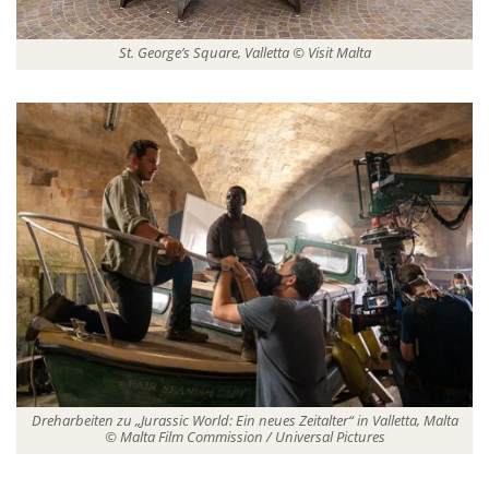
St. George’s Square, Valletta © Visit Malta
Dreharbeiten zu „Jurassic World: Ein neues Zeitalter“ in Valletta, Malta
© Malta Film Commission / Universal Pictures