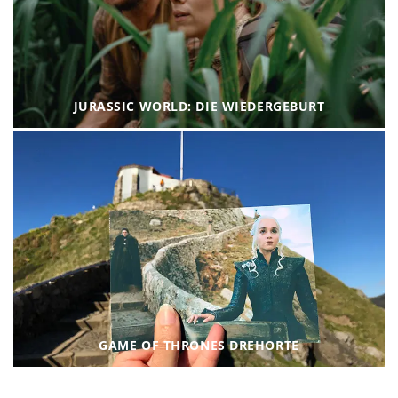
JURASSIC WORLD: DIE WIEDERGEBURT
GAME OF THRONES DREHORTE