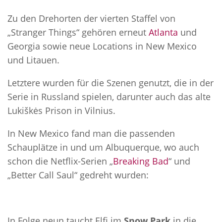
Zu den Drehorten der vierten Staffel von
„Stranger Things“ gehören erneut
Atlanta
und
Georgia sowie neue Locations in New Mexico
und Litauen.
Letztere wurden für die Szenen genutzt, die in der
Serie in Russland spielen, darunter auch das alte
Lukiškės Prison in Vilnius.
In New Mexico fand man die passenden
Schauplätze in und um Albuquerque, wo auch
schon die Netflix-Serien „
Breaking Bad
“ und
„Better Call Saul“ gedreht wurden:
In Folge neun taucht Elfi im
Snow Park
in die