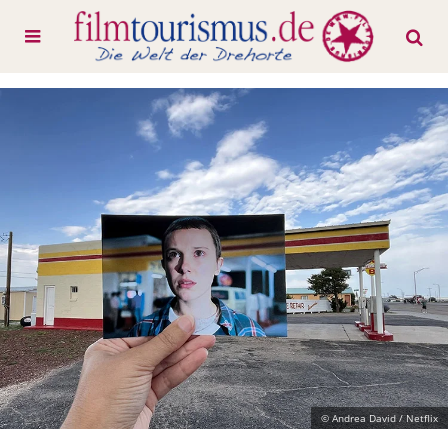
© Andrea David / Netflix