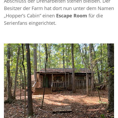
Abschluss der Dreharbeiten stehen bleiben. Der
Besitzer der Farm hat dort nun unter dem Namen
„Hopper’s Cabin“ einen
Escape Room
für die
Serienfans eingerichtet.