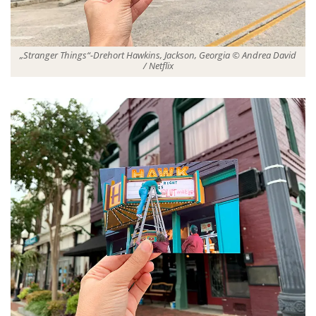
„Stranger Things“-Drehort Hawkins, Jackson, Georgia © Andrea David
/ Netflix