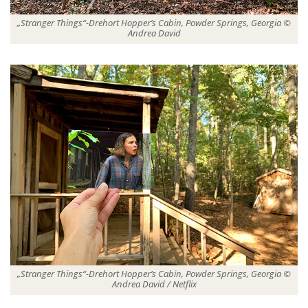
„Stranger Things“-Drehort Hopper’s Cabin, Powder Springs, Georgia ©
Andrea David
„Stranger Things“-Drehort Hopper’s Cabin, Powder Springs, Georgia ©
Andrea David / Netflix