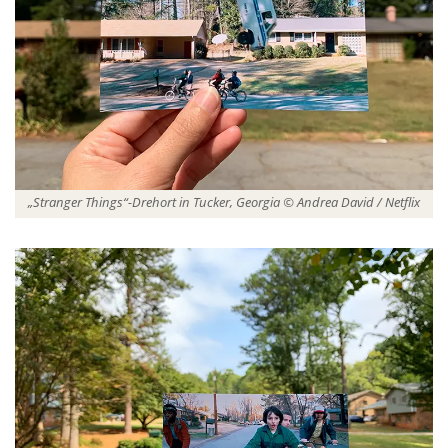
„Stranger Things“-Drehort in Tucker, Georgia © Andrea David / Netflix