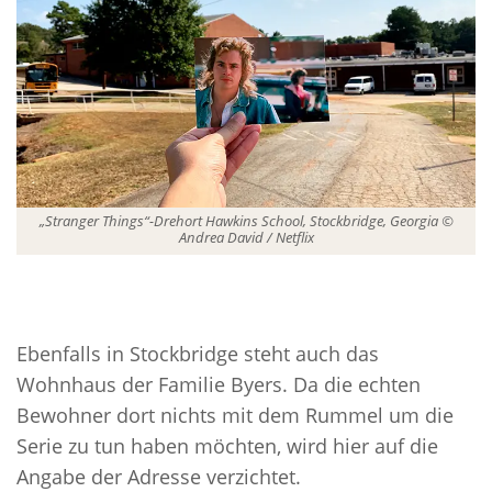
„Stranger Things“-Drehort Hawkins School, Stockbridge, Georgia ©
Andrea David / Netflix
Ebenfalls in Stockbridge steht auch das
Wohnhaus der Familie Byers. Da die echten
Bewohner dort nichts mit dem Rummel um die
Serie zu tun haben möchten, wird hier auf die
Angabe der Adresse verzichtet.