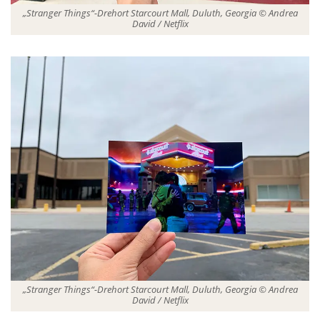
„Stranger Things“-Drehort Starcourt Mall, Duluth, Georgia © Andrea
David / Netflix
„Stranger Things“-Drehort Starcourt Mall, Duluth, Georgia © Andrea
David / Netflix