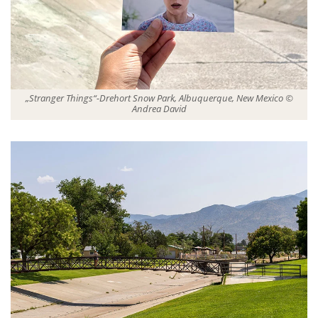
„Stranger Things“-Drehort Snow Park, Albuquerque, New Mexico ©
Andrea David