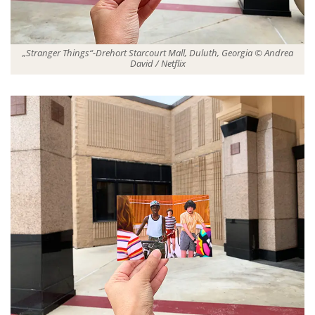
„Stranger Things“-Drehort Starcourt Mall, Duluth, Georgia © Andrea
David / Netflix