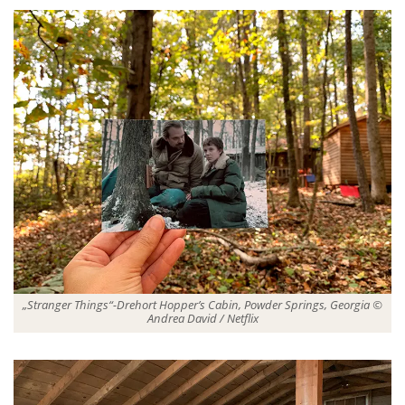
„Stranger Things“-Drehort Hopper’s Cabin, Powder Springs, Georgia ©
Andrea David / Netflix