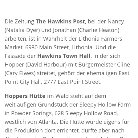
Die Zeitung
The Hawkins Post
, bei der Nancy
(Natalia Dyer) und Jonathan (Charlie Heaton)
arbeiten, ist in Wahrheit der Lithonia Farmers
Market, 6980 Main Street, Lithonia. Und die
Fassade der
Hawkins Town Hall
, in der sich
Hopper (David Harbour) mit Bürgermeister Cline
(Cary Elwes) streitet, gehört der ehemaligen East
Point City Hall, 2777 East Point Street.
Hoppers Hütte
im Wald steht auf dem
weitläufigen Grundstück der Sleepy Hollow Farm
in Powder Springs, 628 Sleepy Hollow Road,
westlich von Atlanta. Die Hütte wurde eigens für
die Produktion dort errichtet, durfte aber nach