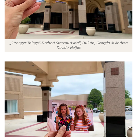
„Stranger Things“-Drehort Starcourt Mall, Duluth, Georgia © Andrea
David / Netflix