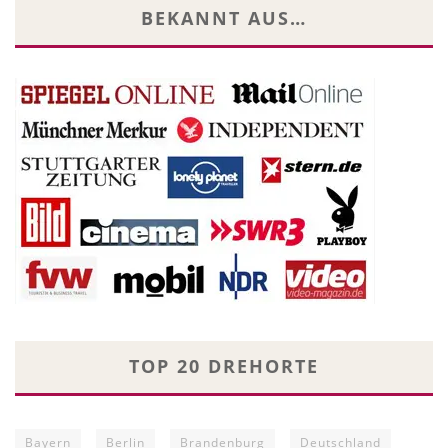
BEKANNT AUS…
TOP 20 DREHORTE
Bayern
Berlin
Brandenburg
Deutschland