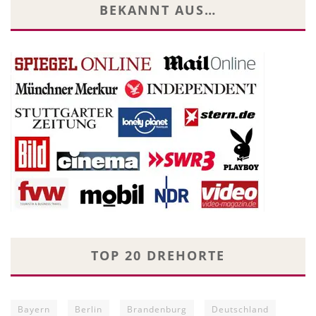
BEKANNT AUS…
TOP 20 DREHORTE
Bayern
Berlin
Brandenburg
Deutschland