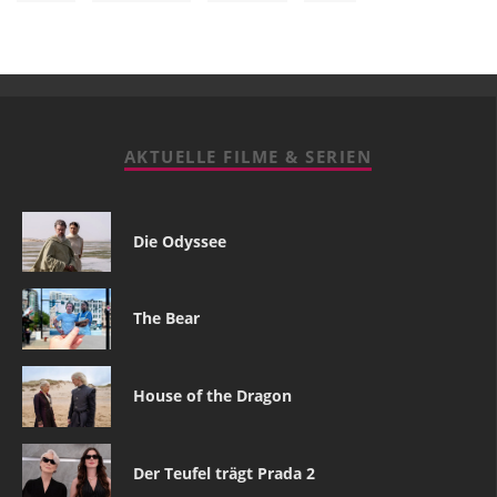
AKTUELLE FILME & SERIEN
Die Odyssee
The Bear
House of the Dragon
Der Teufel trägt Prada 2