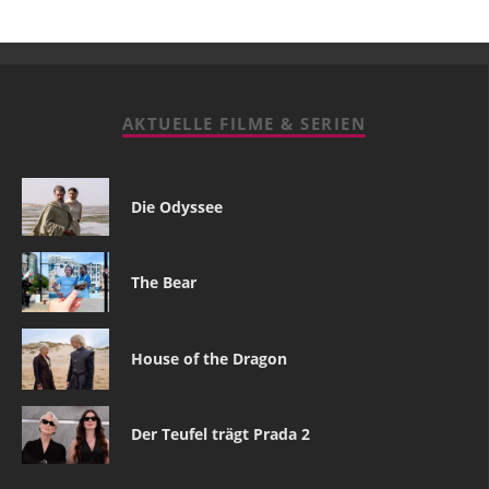
AKTUELLE FILME & SERIEN
Die Odyssee
The Bear
House of the Dragon
Der Teufel trägt Prada 2