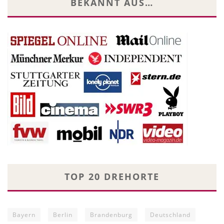
BEKANNT AUS…
TOP 20 DREHORTE
Bayern
Berlin
Brandenburg
Deutschland