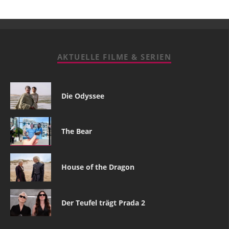
AKTUELLE FILME & SERIEN
Die Odyssee
The Bear
House of the Dragon
Der Teufel trägt Prada 2