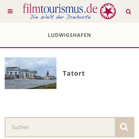
LUDWIGSHAFEN
Tatort