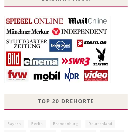
TOP 20 DREHORTE
Bayern
Berlin
Brandenburg
Deutschland