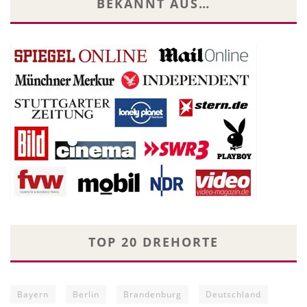
BEKANNT AUS…
TOP 20 DREHORTE
Bayern
Berlin
Brandenburg
Deutschland