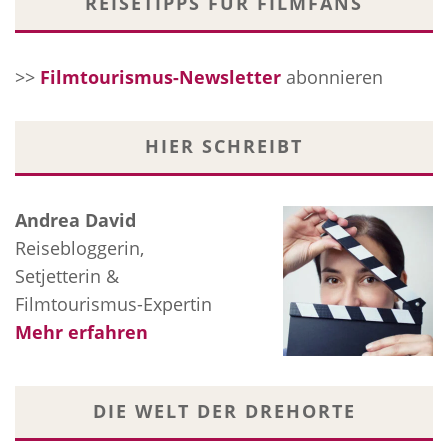
REISETIPPS FÜR FILMFANS
>>
Filmtourismus-Newsletter
abonnieren
HIER SCHREIBT
Andrea David
Reisebloggerin,
Setjetterin &
Filmtourismus-Expertin
Mehr erfahren
DIE WELT DER DREHORTE