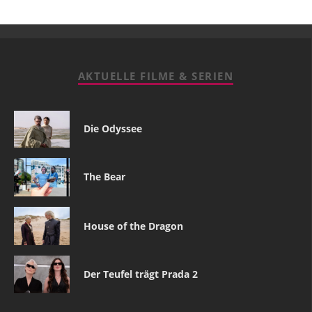
AKTUELLE FILME & SERIEN
Die Odyssee
The Bear
House of the Dragon
Der Teufel trägt Prada 2