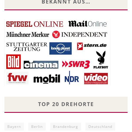
BEKANNT AUS…
TOP 20 DREHORTE
Bayern
Berlin
Brandenburg
Deutschland