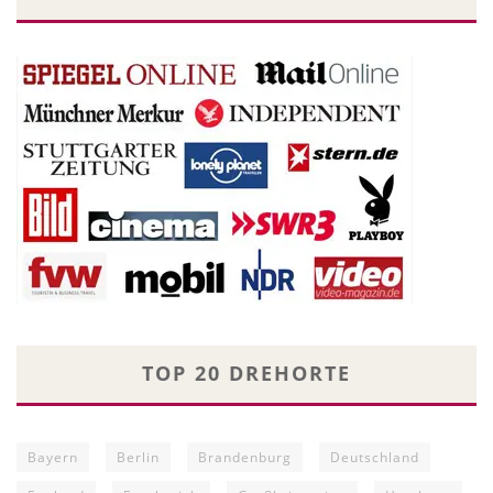
TOP 20 DREHORTE
Bayern
Berlin
Brandenburg
Deutschland