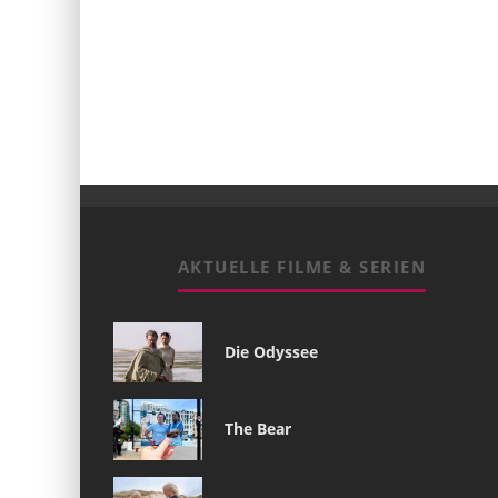
AKTUELLE FILME & SERIEN
Die Odyssee
The Bear