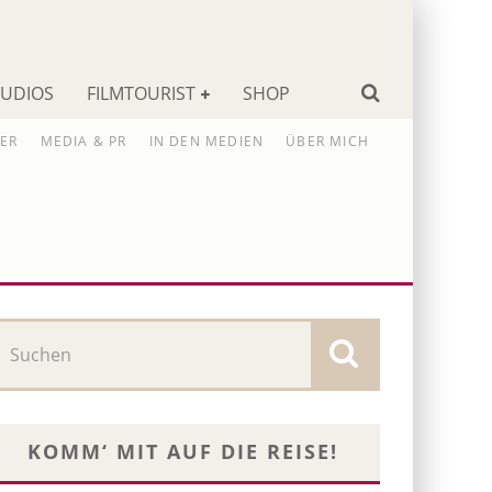
TUDIOS
FILMTOURIST
SHOP
ER
MEDIA & PR
IN DEN MEDIEN
ÜBER MICH
KOMM‘ MIT AUF DIE REISE!