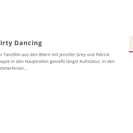
irty Dancing
r Tanzfilm aus den 80ern mit Jennifer Grey und Patrick
ayze in den Hauptrollen genießt längst Kultstatus. In den
mmerferien
...