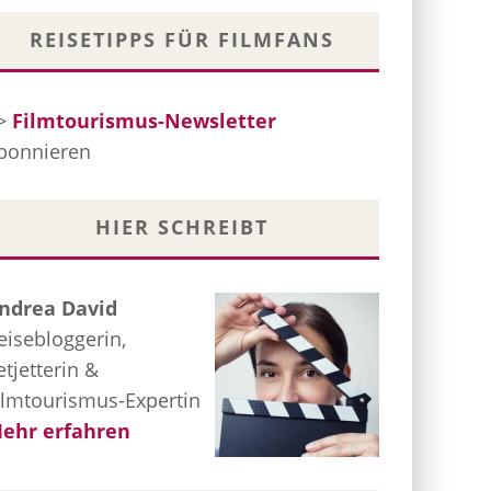
REISETIPPS FÜR FILMFANS
>
Filmtourismus-Newsletter
bonnieren
HIER SCHREIBT
ndrea David
eisebloggerin,
etjetterin &
ilmtourismus-Expertin
ehr erfahren