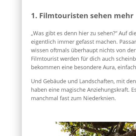
1. Filmtouristen sehen mehr
„Was gibt es denn hier zu sehen?“ Auf die
eigentlich immer gefasst machen. Passan
wissen oftmals überhaupt nichts von der
Filmtourist werden für dich auch schein
bekommen eine besondere Aura, einfach d
Und Gebäude und Landschaften, mit dene
haben eine magische Anziehungskraft. Es
manchmal fast zum Niederknien.