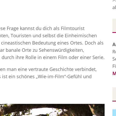
>
a
se Frage kannst du dich als Filmtourist
ten, Touristen und selbst die Einheimischen
 cineastischen Bedeutung eines Ortes. Doch als
A
bar banale Orte zu Sehenswürdigkeiten,
R
urch ihre Rolle in einem Film oder einer Serie.
S
F
n man eine vertraute Geschichte verbindet,
M
 ist ein schönes „Wie-im-Film“-Gefühl und