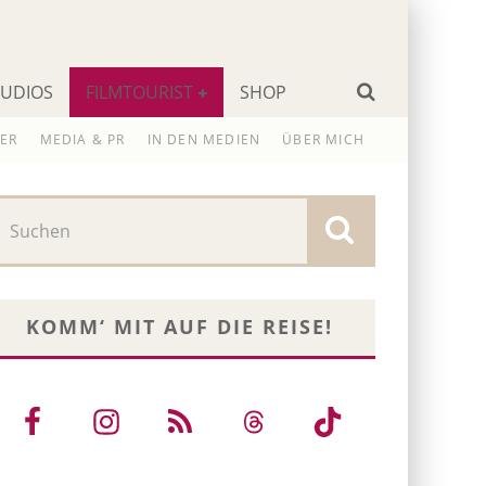
TUDIOS
FILMTOURIST
SHOP
ER
MEDIA & PR
IN DEN MEDIEN
ÜBER MICH
KOMM‘ MIT AUF DIE REISE!