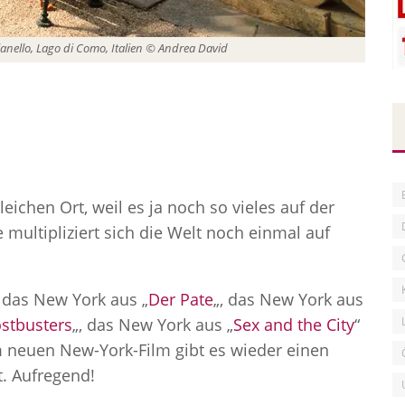
bianello, Lago di Como, Italien © Andrea David
leichen Ort, weil es ja noch so vieles auf der
 multipliziert sich die Welt noch einmal auf
 das New York aus „
Der Pate
„, das New York aus
stbusters
„, das New York aus „
Sex and the City
“
m neuen New-York-Film gibt es wieder einen
t. Aufregend!