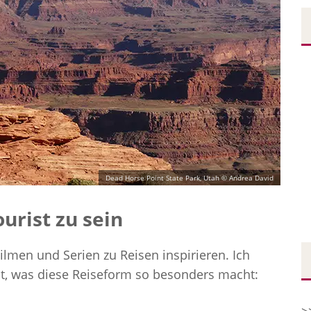
Dead Horse Point State Park, Utah © Andrea David
urist zu sein
men und Serien zu Reisen inspirieren. Ich
, was diese Reiseform so besonders macht: