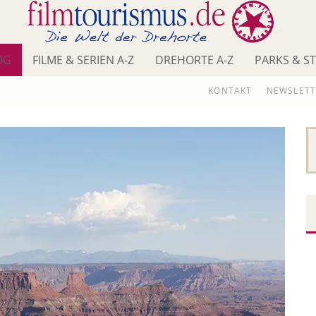
OG
FILME & SERIEN A-Z
DREHORTE A-Z
PARKS & S
KONTAKT
NEWSLETT