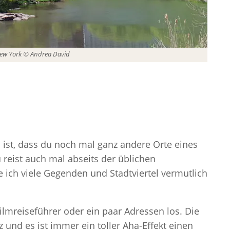
New York © Andrea David
n ist, dass du noch mal ganz andere Orte eines
 reist auch mal abseits der üblichen
 ich viele Gegenden und Stadtviertel vermutlich
ilmreiseführer oder ein paar Adressen los. Die
z und es ist immer ein toller Aha-Effekt einen