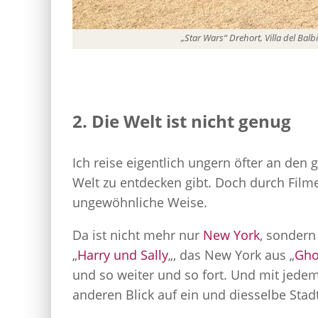
„Star Wars“ Drehort, Villa del Bal
2. Die Welt ist nicht genug
Ich reise eigentlich ungern öfter an den g
Welt zu entdecken gibt. Doch durch Filme
ungewöhnliche Weise.
Da ist nicht mehr nur
New York
, sondern
„
Harry und Sally
„, das New York aus „
Gho
und so weiter und so fort. Und mit jede
anderen Blick auf ein und diesselbe Stad