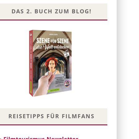
DAS 2. BUCH ZUM BLOG!
REISETIPPS FÜR FILMFANS