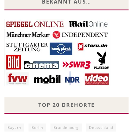
BEKANNT AUS…
TOP 20 DREHORTE
Bayern
Berlin
Brandenburg
Deutschland