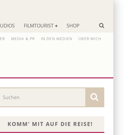
TUDIOS
FILMTOURIST
SHOP
ER
MEDIA & PR
IN DEN MEDIEN
ÜBER MICH
KOMM‘ MIT AUF DIE REISE!