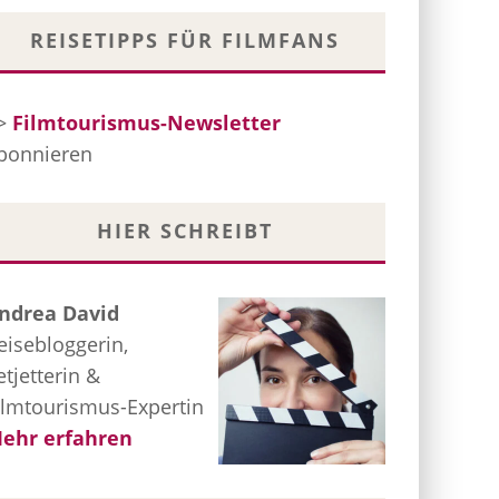
REISETIPPS FÜR FILMFANS
>
Filmtourismus-Newsletter
bonnieren
HIER SCHREIBT
ndrea David
eisebloggerin,
etjetterin &
ilmtourismus-Expertin
ehr erfahren