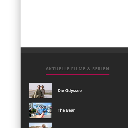
AKTUELLE FILME & SERIEN
Die Odyssee
The Bear