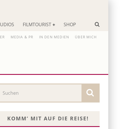
TUDIOS
FILMTOURIST
SHOP
ER
MEDIA & PR
IN DEN MEDIEN
ÜBER MICH
KOMM‘ MIT AUF DIE REISE!