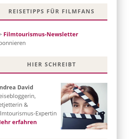
REISETIPPS FÜR FILMFANS
>
Filmtourismus-Newsletter
bonnieren
HIER SCHREIBT
ndrea David
eisebloggerin,
etjetterin &
ilmtourismus-Expertin
ehr erfahren