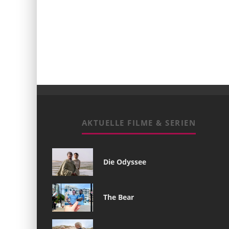
AKTUELLE FILME & SERIEN
Die Odyssee
The Bear