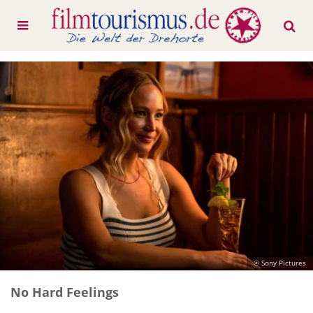
© Sony Pictures
No Hard Feelings