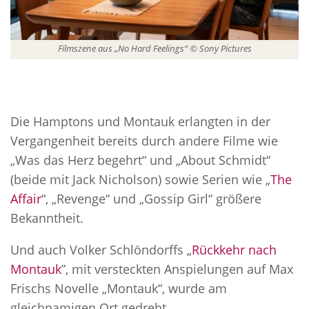
Filmszene aus „No Hard Feelings“ © Sony Pictures
Die Hamptons und Montauk erlangten in der
Vergangenheit bereits durch andere Filme wie
„Was das Herz begehrt“ und „About Schmidt“
(beide mit Jack Nicholson) sowie Serien wie „
The
Affair
“, „Revenge“ und „Gossip Girl“ größere
Bekanntheit.
Und auch Volker Schlöndorffs „
Rückkehr nach
Montauk
”, mit versteckten Anspielungen auf Max
Frischs Novelle „Montauk“, wurde am
gleichnamigen Ort gedreht.