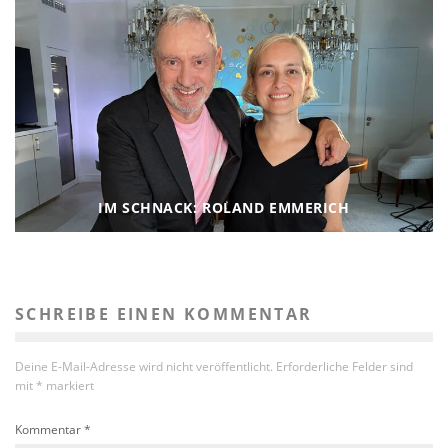
IM SCHNACK: ROLAND EMMERICH
SCHREIBE EINEN KOMMENTAR
Deine E-Mail-Adresse wird nicht veröffentlicht.
Erforderliche Felder sind
mit
*
markiert
Kommentar
*