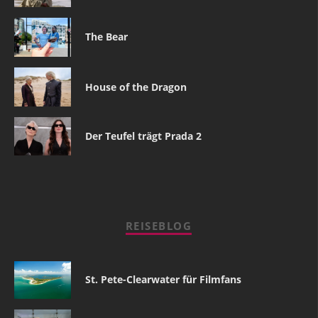
The Bear
House of the Dragon
Der Teufel trägt Prada 2
REISEBLOG
St. Pete-Clearwater für Filmfans