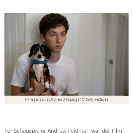
Filmszene aus „No Hard Feelings“ © Sony Pictures
Für Schauspieler Andrew Feldman war der Film