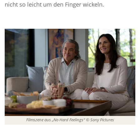
nicht so leicht um den Finger wickeln.
Filmszene aus „No Hard Feelings“ © Sony Pictures