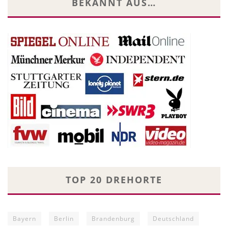
BEKANNT AUS…
TOP 20 DREHORTE
Bayern
Berlin
Brandenburg
Deutschland