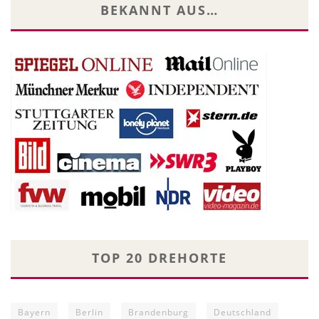
BEKANNT AUS…
TOP 20 DREHORTE
Bayern
Berlin
Brandenburg
Deutschland