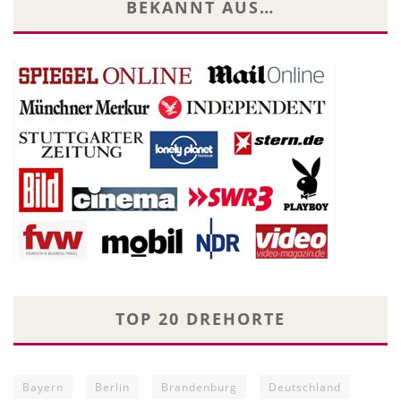
BEKANNT AUS…
TOP 20 DREHORTE
Bayern
Berlin
Brandenburg
Deutschland