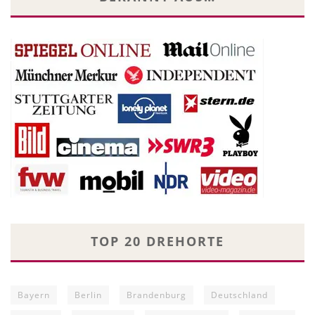
TOP 20 DREHORTE
Bayern
Berlin
Brandenburg
Deutschland