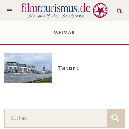
WEIMAR
Tatort