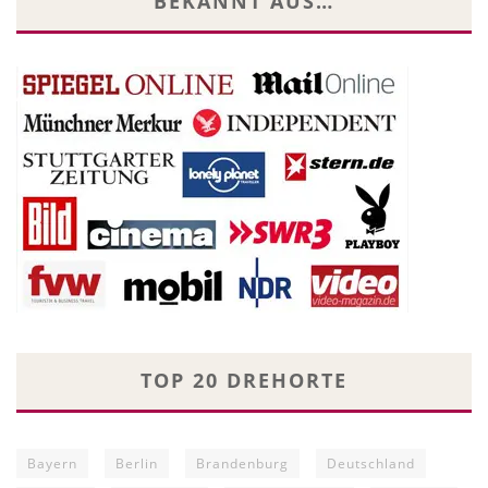
BEKANNT AUS…
TOP 20 DREHORTE
Bayern
Berlin
Brandenburg
Deutschland