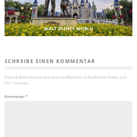
WALT DISNEY WORLD
SCHREIBE EINEN KOMMENTAR
Deine E-Mail-Adresse wird nicht veröffentlicht.
Erforderliche Felder sind
mit
*
markiert
Kommentar
*