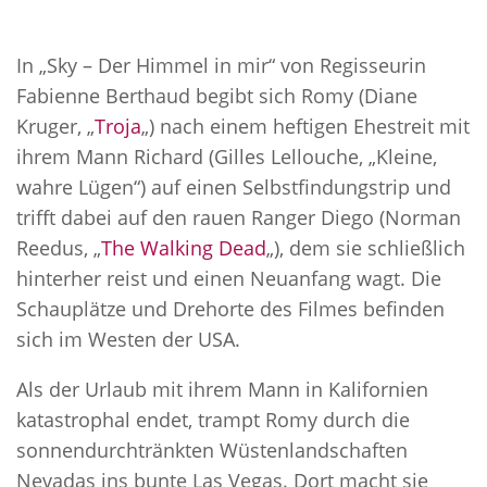
In „Sky – Der Himmel in mir“ von Regisseurin
Fabienne Berthaud begibt sich Romy (Diane
Kruger, „
Troja
„) nach einem heftigen Ehestreit mit
ihrem Mann Richard (Gilles Lellouche, „Kleine,
wahre Lügen“) auf einen Selbstfindungstrip und
trifft dabei auf den rauen Ranger Diego (Norman
Reedus, „
The Walking Dead
„), dem sie schließlich
hinterher reist und einen Neuanfang wagt. Die
Schauplätze und Drehorte des Filmes befinden
sich im Westen der USA.
Als der Urlaub mit ihrem Mann in Kalifornien
katastrophal endet, trampt Romy durch die
sonnendurchtränkten Wüstenlandschaften
Nevadas ins bunte Las Vegas. Dort macht sie