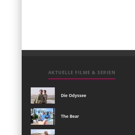
AKTUELLE FILME & SERIEN
Die Odyssee
The Bear