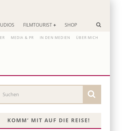
TUDIOS
FILMTOURIST
SHOP
ER
MEDIA & PR
IN DEN MEDIEN
ÜBER MICH
KOMM‘ MIT AUF DIE REISE!