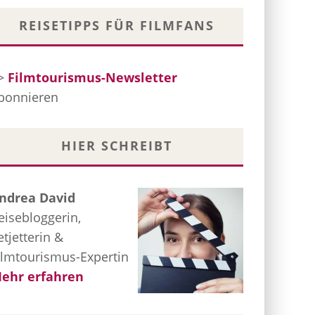
REISETIPPS FÜR FILMFANS
>
Filmtourismus-Newsletter
bonnieren
HIER SCHREIBT
ndrea David
eisebloggerin,
etjetterin &
ilmtourismus-Expertin
ehr erfahren