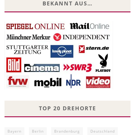
BEKANNT AUS…
TOP 20 DREHORTE
Bayern
Berlin
Brandenburg
Deutschland