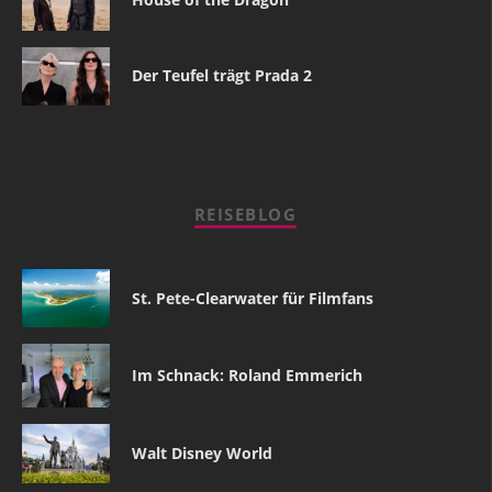
Der Teufel trägt Prada 2
REISEBLOG
St. Pete-Clearwater für Filmfans
Im Schnack: Roland Emmerich
Walt Disney World