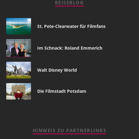
REISEBLOG
St. Pete-Clearwater für Filmfans
Im Schnack: Roland Emmerich
Walt Disney World
Die Filmstadt Potsdam
HINWEIS ZU PARTNERLINKS