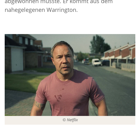
abgewöhnen musste. Er kommt aus dem
nahegelegenen Warrington.
© Netflix