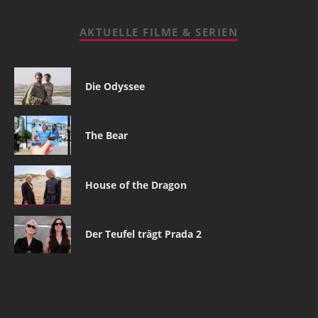
AKTUELLE FILME & SERIEN
Die Odyssee
The Bear
House of the Dragon
Der Teufel trägt Prada 2