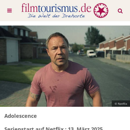
© Netflix
Adolescence
Serienstart auf Netflix : 13. März 2025