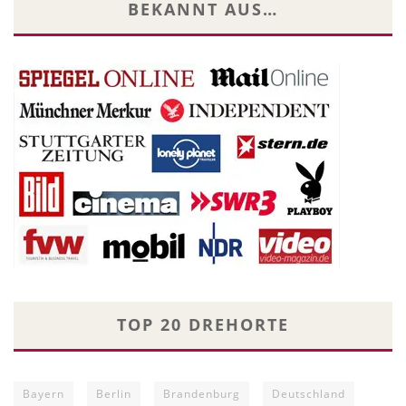
BEKANNT AUS…
TOP 20 DREHORTE
Bayern
Berlin
Brandenburg
Deutschland