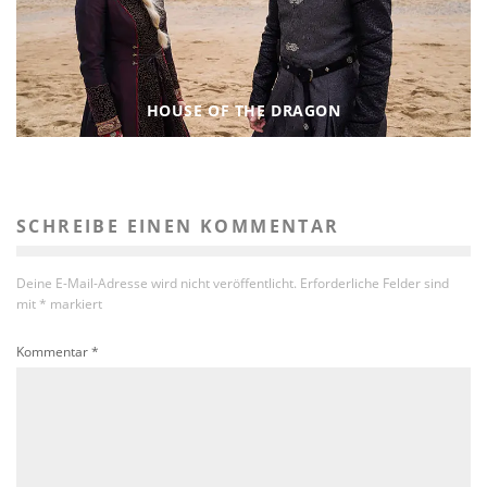
HOUSE OF THE DRAGON
SCHREIBE EINEN KOMMENTAR
Deine E-Mail-Adresse wird nicht veröffentlicht.
Erforderliche Felder sind
mit
*
markiert
Kommentar
*