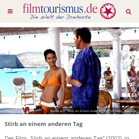
Szene aus "Stirb an einem anderen Tag" in Cadíz, Spanien
Stirb an einem anderen Tag
Der Film „Stirb an einem anderen Tag“ (2002), in