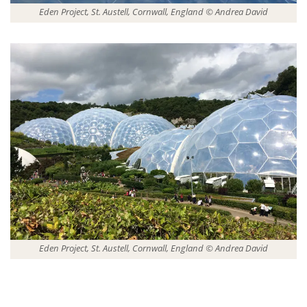
Eden Project, St. Austell, Cornwall, England © Andrea David
Eden Project, St. Austell, Cornwall, England © Andrea David