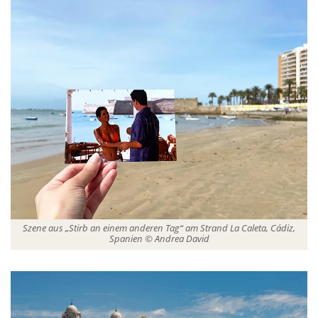
Szene aus „Stirb an einem anderen Tag“ am Strand La Caleta, Cádiz,
Spanien © Andrea David