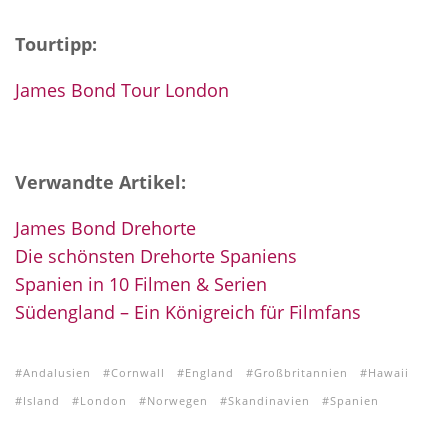
Tourtipp:
James Bond Tour London
Verwandte Artikel:
James Bond Drehorte
Die schönsten Drehorte Spaniens
Spanien in 10 Filmen & Serien
Südengland – Ein Königreich für Filmfans
Andalusien
Cornwall
England
Großbritannien
Hawaii
Island
London
Norwegen
Skandinavien
Spanien