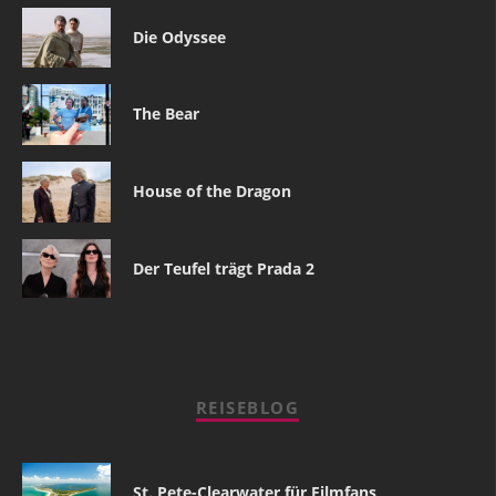
Die Odyssee
The Bear
House of the Dragon
Der Teufel trägt Prada 2
REISEBLOG
St. Pete-Clearwater für Filmfans