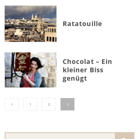
Ratatouille
Chocolat – Ein
kleiner Biss
genügt
1
2
3