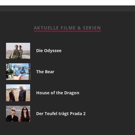
AKTUELLE FILME & SERIEN
Die Odyssee
The Bear
House of the Dragon
Der Teufel trägt Prada 2