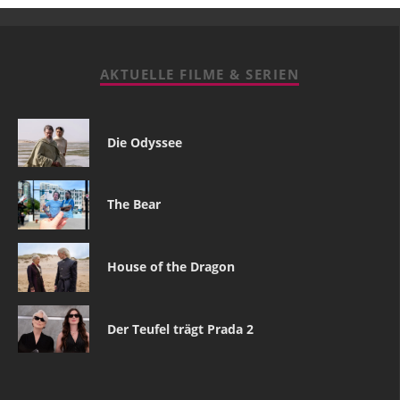
AKTUELLE FILME & SERIEN
Die Odyssee
The Bear
House of the Dragon
Der Teufel trägt Prada 2