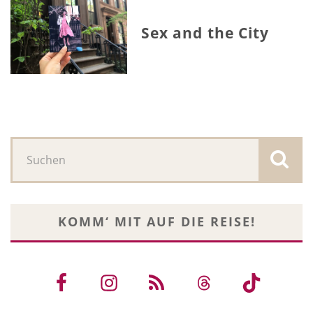
Sex and the City
KOMM‘ MIT AUF DIE REISE!