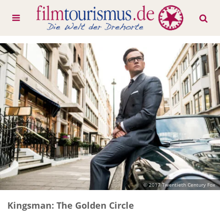
© 2017 Twentieth Century Fox
Kingsman: The Golden Circle