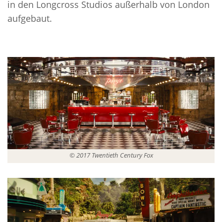
in den Longcross Studios außerhalb von London
aufgebaut.
© 2017 Twentieth Century Fox