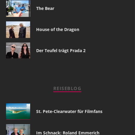
The Bear
House of the Dragon
Der Teufel trägt Prada 2
REISEBLOG
St. Pete-Clearwater für Filmfans
Im Schnack: Roland Emmerich