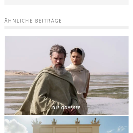
ÄHNLICHE BEITRÄGE
DIE ODYSSEE