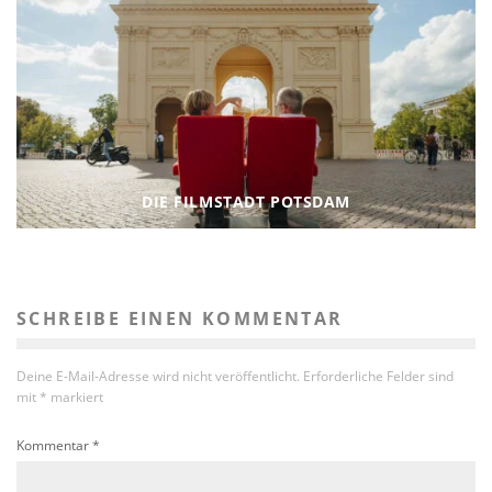
DIE FILMSTADT POTSDAM
SCHREIBE EINEN KOMMENTAR
Deine E-Mail-Adresse wird nicht veröffentlicht.
Erforderliche Felder sind
mit
*
markiert
Kommentar
*