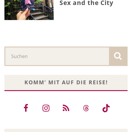
Sex and the City
KOMM‘ MIT AUF DIE REISE!