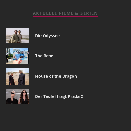
AKTUELLE FILME & SERIEN
Die Odyssee
The Bear
House of the Dragon
Der Teufel trägt Prada 2